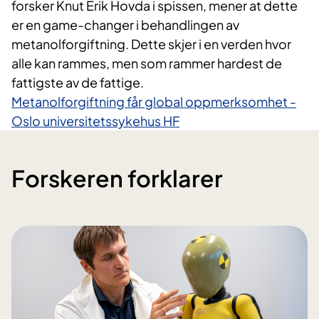
forsker Knut Erik Hovda i spissen, mener at dette
er en game-changer i behandlingen av
metanolforgiftning. Dette skjer i en verden hvor
alle kan rammes, men som rammer hardest de
fattigste av de fattige.
Metanolforgiftning får global oppmerksomhet -
Oslo universitetssykehus HF
Forskeren forklarer