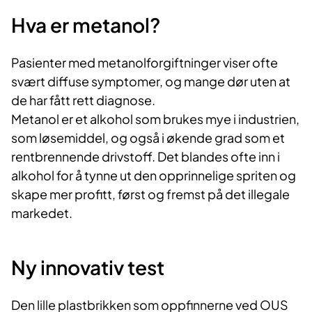
Hva er metanol?
Pasienter med metanolforgiftninger viser ofte
svært diffuse symptomer, og mange dør uten at
de har fått rett diagnose.
Metanol er et alkohol som brukes mye i industrien,
som løsemiddel, og også i økende grad som et
rentbrennende drivstoff. Det blandes ofte inn i
alkohol for å tynne ut den opprinnelige spriten og
skape mer profitt, først og fremst på det illegale
markedet.
Ny innovativ test
Den lille plastbrikken som oppfinnerne ved OUS