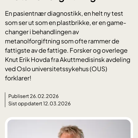
En pasientnær diagnostikk, en helt ny test
som ser ut som en plastbrikke, er en game-
changer i behandlingen av
metanolforgiftning som ofte rammer de
fattigste av de fattige. Forsker og overlege
Knut Erik Hovda fra Akuttmedisinsk avdeling
ved Oslo universitetssykehus (OUS)
forklarer!
Publisert 26.02.2026
Sist oppdatert 12.03.2026