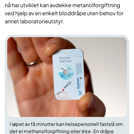
nå har utviklet kan avdekke metanolforgiftning
ved hjelp av en enkelt bloddråpe uten behov for
annet laboratorieutstyr.
I løpet av få minutter kan helsepersonell fastslå om
det er methanolforgiftning eller ikke. En dråpe