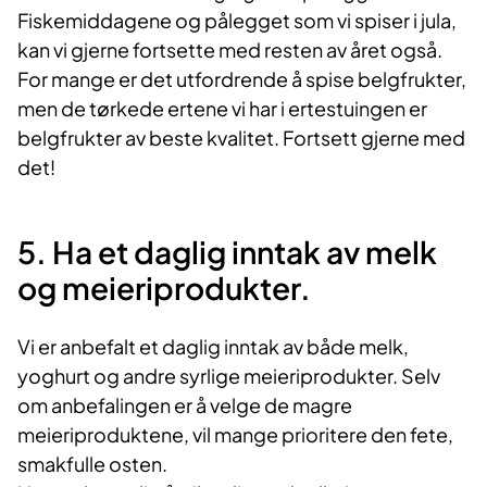
Fiskemiddagene og pålegget som vi spiser i jula,
kan vi gjerne fortsette med resten av året også.
For mange er det utfordrende å spise belgfrukter,
men de tørkede ertene vi har i ertestuingen er
belgfrukter av beste kvalitet. Fortsett gjerne med
det!
5. Ha et daglig inntak av melk
og meieriprodukter.
Vi er anbefalt et daglig inntak av både melk,
yoghurt og andre syrlige meieriprodukter. Selv
om anbefalingen er å velge de magre
meieriproduktene, vil mange prioritere den fete,
smakfulle osten.