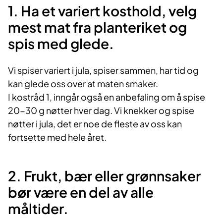
1. Ha et variert kosthold, velg
mest mat fra planteriket og
spis med glede.
Vi spiser variert i jula, spiser sammen, har tid og
kan glede oss over at maten smaker.
I kostråd 1, inngår også en anbefaling om å spise
20-30 g nøtter hver dag. Vi knekker og spise
nøtter i jula, det er noe de fleste av oss kan
fortsette med hele året.
2. Frukt, bær eller grønnsaker
bør være en del av alle
måltider.