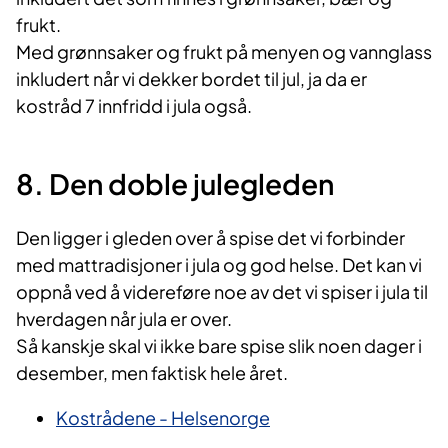
frukt.
Med grønnsaker og frukt på menyen og vannglass
inkludert når vi dekker bordet til jul, ja da er
kostråd 7 innfridd i jula også.
8. Den doble julegleden
Den ligger i gleden over å spise det vi forbinder
med mattradisjoner i jula og god helse. Det kan vi
oppnå ved å videreføre noe av det vi spiser i jula til
hverdagen når jula er over.
Så kanskje skal vi ikke bare spise slik noen dager i
desember, men faktisk hele året.
Kostrådene - Helsenorge