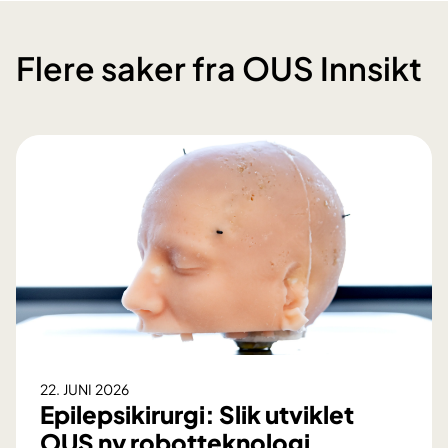
Flere saker fra OUS Innsikt
22. JUNI 2026
Epilepsikirurgi: Slik utviklet
OUS ny robotteknologi