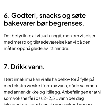
6. Godteri, snacks og søte
bakevarer bør begrenses.
Det betyr ikke at vi skal unngå, men om vi spiser
med mer ro og tilstedeværelse kan vi på den
måten oppnå glede av litt mindre.
7. Drikk vann.
I tørt inneklima kan vi alle ha behov for å fylle på
med ekstra væske i form av vann, både sammen
med annen drikke og i tillegg. Anbefalingen er at vi
som voksne får i oss 2-2,5 L vann per dag
inkludert det som finnes i grønnsaker, bær og