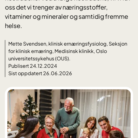
oss det vi trenger av næringsstoffer,
vitaminer og mineraler og samtidig fremme
helse.
Mette Svendsen, klinisk ernæringsfysiolog, Seksjon
for klinisk ernæring, Medisinsk klinikk, Oslo
universitetssykehus (OUS).
Publisert 24.12.2024
Sist oppdatert 26.06.2026