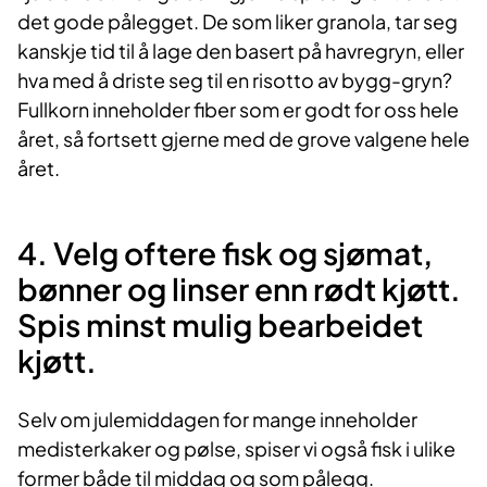
det gode pålegget. De som liker granola, tar seg
kanskje tid til å lage den basert på havregryn, eller
hva med å driste seg til en risotto av bygg-gryn?
Fullkorn inneholder fiber som er godt for oss hele
året, så fortsett gjerne med de grove valgene hele
året.
4. Velg oftere fisk og sjømat,
bønner og linser enn rødt kjøtt.
Spis minst mulig bearbeidet
kjøtt.
Selv om julemiddagen for mange inneholder
medisterkaker og pølse, spiser vi også fisk i ulike
former både til middag og som pålegg.