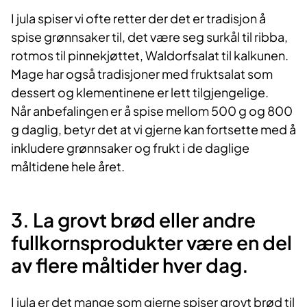
I jula spiser vi ofte retter der det er tradisjon å
spise grønnsaker til, det være seg surkål til ribba,
rotmos til pinnekjøttet, Waldorfsalat til kalkunen.
Mage har også tradisjoner med fruktsalat som
dessert og klementinene er lett tilgjengelige.
Når anbefalingen er å spise mellom 500 g og 800
g daglig, betyr det at vi gjerne kan fortsette med å
inkludere grønnsaker og frukt i de daglige
måltidene hele året.
3. La grovt brød eller andre
fullkornsprodukter være en del
av flere måltider hver dag.
I jula er det mange som gjerne spiser grovt brød til