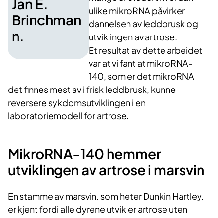
Jan E.
ulike mikroRNA påvirker
Brinchman
dannelsen av leddbrusk og
n.
utviklingen av artrose.
Et resultat av dette arbeidet
var at vi fant at mikroRNA-
140, som er det mikroRNA
det finnes mest av i frisk leddbrusk, kunne
reversere sykdomsutviklingen i en
laboratoriemodell for artrose.
MikroRNA-140 hemmer
utviklingen av artrose i marsvin
En stamme av marsvin, som heter Dunkin Hartley,
er kjent fordi alle dyrene utvikler artrose uten