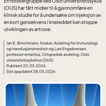
En forskergruppe ved Oslo universitetssykus
(OUS) har fått midler til å gjennomføre en
klinisk studie for å undersøke om injeksjon av
en kort gensekvens i kneleddet kan stoppe
utviklingen av artrose.
Jan E. Brinchmann, forsker, Avdeling for immunologi
og transfusjonsmedisin og Lars Engebretsen,
professor emeritus, Ortopedisk avdeling, Oslo
universitetssykehus (OUS).
Publisert 20.05.2026
Sist oppdatert 28.05.2026