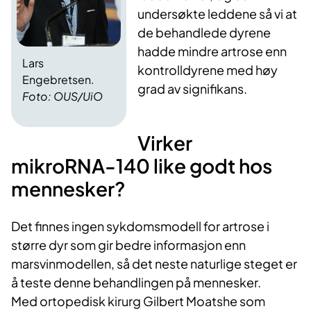
undersøkte leddene så vi at
de behandlede dyrene
hadde mindre artrose enn
Lars
kontrolldyrene med høy
Engebretsen.
grad av signifikans.
Foto: OUS/UiO
Virker
mikroRNA-140 like godt hos
mennesker?
Det finnes ingen sykdomsmodell for artrose i
større dyr som gir bedre informasjon enn
marsvinmodellen, så det neste naturlige steget er
å teste denne behandlingen på mennesker.
Med ortopedisk kirurg Gilbert Moatshe som