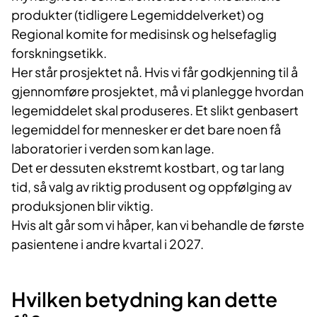
produkter (tidligere Legemiddelverket) og
Regional komite for medisinsk og helsefaglig
forskningsetikk.
Her står prosjektet nå. Hvis vi får godkjenning til å
gjennomføre prosjektet, må vi planlegge hvordan
legemiddelet skal produseres. Et slikt genbasert
legemiddel for mennesker er det bare noen få
laboratorier i verden som kan lage.
Det er dessuten ekstremt kostbart, og tar lang
tid, så valg av riktig produsent og oppfølging av
produksjonen blir viktig.
Hvis alt går som vi håper, kan vi behandle de første
pasientene i andre kvartal i 2027.
Hvilken betydning kan dette