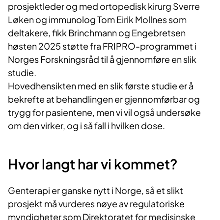
prosjektleder og med ortopedisk kirurg Sverre
Løken og immunolog Tom Eirik Mollnes som
deltakere, fikk Brinchmann og Engebretsen
høsten 2025 støtte fra FRIPRO-programmet i
Norges Forskningsråd til å gjennomføre en slik
studie.
Hovedhensikten med en slik første studie er å
bekrefte at behandlingen er gjennomførbar og
trygg for pasientene, men vi vil også undersøke
om den virker, og i så fall i hvilken dose.
Hvor langt har vi kommet?
Genterapi er ganske nytt i Norge, så et slikt
prosjekt må vurderes nøye av regulatoriske
myndigheter som Direktoratet for medisinske