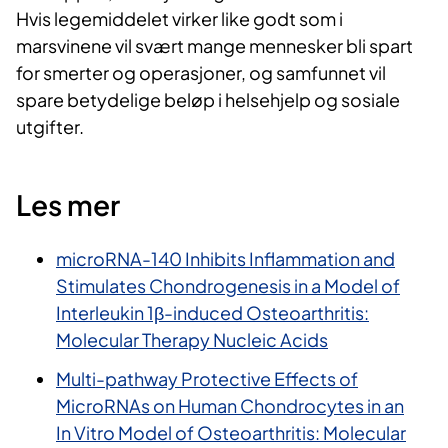
Hvis legemiddelet virker like godt som i
marsvinene vil svært mange mennesker bli spart
for smerter og operasjoner, og samfunnet vil
spare betydelige beløp i helsehjelp og sosiale
utgifter.
Les mer
microRNA-140 Inhibits Inflammation and
Stimulates Chondrogenesis in a Model of
Interleukin 1β-induced Osteoarthritis:
Molecular Therapy Nucleic Acids
Multi-pathway Protective Effects of
MicroRNAs on Human Chondrocytes in an
In Vitro Model of Osteoarthritis: Molecular