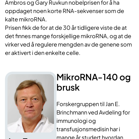
Ambros og Gary Ruvkun nobelprisen for å ha
oppdaget noen korte RNA-sekvenser som de
kalte mikroRNA.
Prisen fikk de for at de 30 år tidligere viste de at
det finnes mange forskjellige mikroRNA, og at de
virker ved å regulere mengden av de genene som
er aktivert i den enkelte celle.
MikroRNA-140 og
brusk
Forskergruppen til Jan E.
Brinchmann ved Avdeling for
immunologi og
transfusjonsmedisin har i
mange år studert hvordan