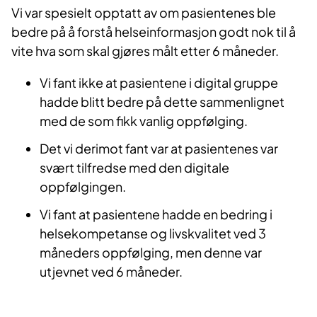
Vi var spesielt opptatt av om pasientenes ble
bedre på å forstå helseinformasjon godt nok til å
vite hva som skal gjøres målt etter 6 måneder.
Vi fant ikke at pasientene i digital gruppe
hadde blitt bedre på dette sammenlignet
med de som fikk vanlig oppfølging.
Det vi derimot fant var at pasientenes var
svært tilfredse med den digitale
oppfølgingen.
Vi fant at pasientene hadde en bedring i
helsekompetanse og livskvalitet ved 3
måneders oppfølging, men denne var
utjevnet ved 6 måneder.