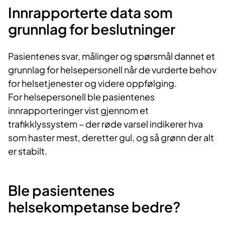
Innrapporterte data som
grunnlag for beslutninger
Pasientenes svar, målinger og spørsmål dannet et
grunnlag for helsepersonell når de vurderte behov
for helsetjenester og videre oppfølging.
For helsepersonell ble pasientenes
innrapporteringer vist gjennom et
trafikklyssystem – der røde varsel indikerer hva
som haster mest, deretter gul, og så grønn der alt
er stabilt.
Ble pasientenes
helsekompetanse bedre?