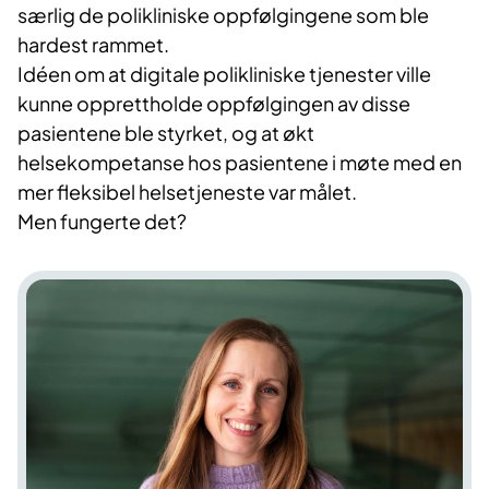
særlig de polikliniske oppfølgingene som ble
hardest rammet.
Idéen om at digitale polikliniske tjenester ville
kunne opprettholde oppfølgingen av disse
pasientene ble styrket, og at økt
helsekompetanse hos pasientene i møte med en
mer fleksibel helsetjeneste var målet.
Men fungerte det?