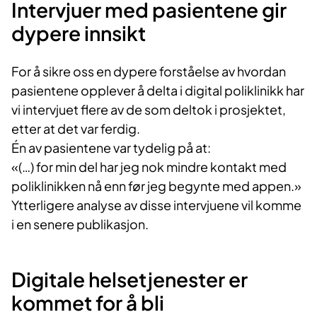
Intervjuer med pasientene gir
dypere innsikt
For å sikre oss en dypere forståelse av hvordan
pasientene opplever å delta i digital poliklinikk har
vi intervjuet flere av de som deltok i prosjektet,
etter at det var ferdig.
Én av pasientene var tydelig på at:
«(…) for min del har jeg nok mindre kontakt med
poliklinikken nå enn før jeg begynte med appen.»
Ytterligere analyse av disse intervjuene vil komme
i en senere publikasjon.
Digitale helsetjenester er
kommet for å bli