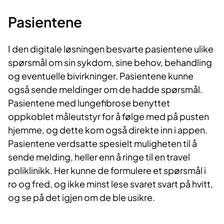
Pasientene
I den digitale løsningen besvarte pasientene ulike
spørsmål om sin sykdom, sine behov, behandling
og eventuelle bivirkninger. Pasientene kunne
også sende meldinger om de hadde spørsmål.
Pasientene med lungefibrose benyttet
oppkoblet måleutstyr for å følge med på pusten
hjemme, og dette kom også direkte inn i appen.
Pasientene verdsatte spesielt muligheten til å
sende melding, heller enn å ringe til en travel
poliklinikk. Her kunne de formulere et spørsmål i
ro og fred, og ikke minst lese svaret svart på hvitt,
og se på det igjen om de ble usikre.