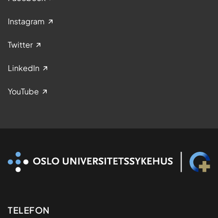
Instagram
Twitter
LinkedIn
YouTube
Kontaktinformasjon
TELEFON