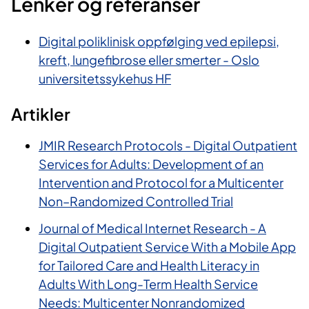
Lenker og referanser
Digital poliklinisk oppfølging ved epilepsi,
kreft, lungefibrose eller smerter - Oslo
universitetssykehus HF
Artikler
JMIR Research Protocols - Digital Outpatient
Services for Adults: Development of an
Intervention and Protocol for a Multicenter
Non–Randomized Controlled Trial
Journal of Medical Internet Research - A
Digital Outpatient Service With a Mobile App
for Tailored Care and Health Literacy in
Adults With Long-Term Health Service
Needs: Multicenter Nonrandomized