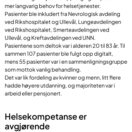
mer langvarig behov for helsetjenester.
Pasienter ble inkludert fra Nevrologisk avdeling
ved Rikshospitalet og Ullevål, Lungeavdelingen
ved Rikshospitalet, Smerteavdelingen ved
Ullevål, og Kreftavdelingen ved UNN.
Pasientene som deltok var i alderen 20 til 83 år. Til
sammen 107 pasienter ble fulgt opp digitalt,
mens 55 pasienter var i en sammenligningsgruppe
som mottok vanlig behandling.
Det var lik fordeling av kvinner og menn, litt flere
hadde høyere utdanning, og majoriteten var i
arbeid eller pensjonert.
Helsekompetanse er
avgjørende