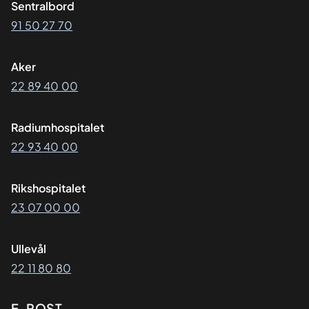
Sentralbord
91 50 27 70
Aker
22 89 40 00
Radiumhospitalet
22 93 40 00
Rikshospitalet
23 07 00 00
Ullevål
22 11 80 80
E-POST