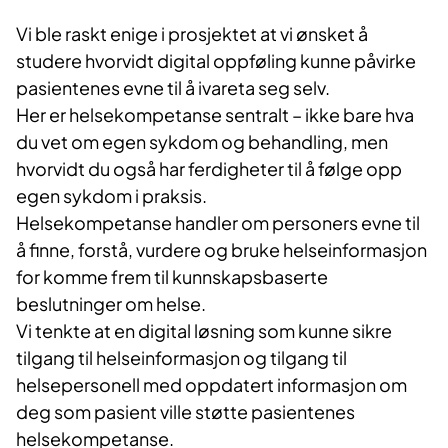
Vi ble raskt enige i prosjektet at vi ønsket å
studere hvorvidt digital oppføling kunne påvirke
pasientenes evne til å ivareta seg selv.
Her er helsekompetanse sentralt – ikke bare hva
du vet om egen sykdom og behandling, men
hvorvidt du også har ferdigheter til å følge opp
egen sykdom i praksis.
Helsekompetanse handler om personers evne til
å finne, forstå, vurdere og bruke helseinformasjon
for komme frem til kunnskapsbaserte
beslutninger om helse.
Vi tenkte at en digital løsning som kunne sikre
tilgang til helseinformasjon og tilgang til
helsepersonell med oppdatert informasjon om
deg som pasient ville støtte pasientenes
helsekompetanse.