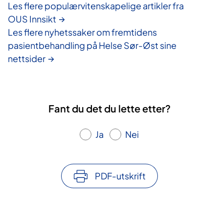
Les flere populærvitenskapelige artikler fra
OUS Innsikt
Les flere nyhetssaker om fremtidens
pasientbehandling på Helse Sør-Øst sine
nettsider
Fant du det du lette etter?
Ja
Nei
PDF-utskrift