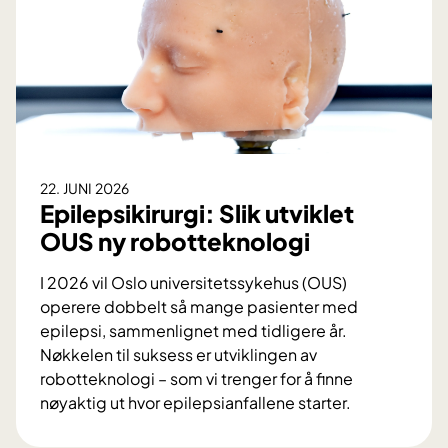
22. JUNI 2026
Epilepsikirurgi: Slik utviklet
OUS ny robotteknologi
I 2026 vil Oslo universitetssykehus (OUS)
operere dobbelt så mange pasienter med
epilepsi, sammenlignet med tidligere år.
Nøkkelen til suksess er utviklingen av
robotteknologi – som vi trenger for å finne
nøyaktig ut hvor epilepsianfallene starter.
E