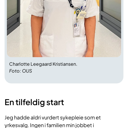
Charlotte Leegaard Kristiansen.
Foto: OUS
En tilfeldig start
Jeg hadde aldri vurdert sykepleie som et
yrkesvalg. Ingen i familien min jobbet i