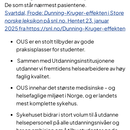
De som står nærmest pasientene.
Svartdal, Frode:
Dunning-Kruger-effekten
i
Store
norske leksikon
på snl.no. Hentet 23. januar
2025 fra https://snl.no/Dunning-Kruger-effekten
OUS er en stolt tilbyder av gode
praksisplasser for studenter.
Sammen med Utdanningsinstitusjonene
utdanner vi fremtidens helsearbeidere av høy
faglig kvalitet.
OUS innehar det største medisinske – og
helsefaglige miljøet i Norge, og er landets
mest komplette sykehus.
Sykehuset bidrar i stort volum til å utdanne
helsepersonell på alle utdanningsnivåer og