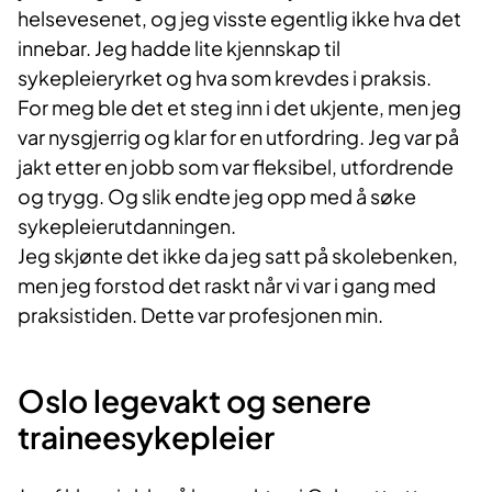
helsevesenet, og jeg visste egentlig ikke hva det
innebar. Jeg hadde lite kjennskap til
sykepleieryrket og hva som krevdes i praksis.
For meg ble det et steg inn i det ukjente, men jeg
var nysgjerrig og klar for en utfordring. Jeg var på
jakt etter en jobb som var fleksibel, utfordrende
og trygg. Og slik endte jeg opp med å søke
sykepleierutdanningen.
Jeg skjønte det ikke da jeg satt på skolebenken,
men jeg forstod det raskt når vi var i gang med
praksistiden. Dette var profesjonen min.
Oslo legevakt og senere
traineesykepleier