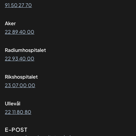
91 50 27 70
Aker
22 89 40 00
Radiumhospitalet
22 93 40 00
Rikshospitalet
23 07 00 00
Ullevål
22 11 80 80
E-POST