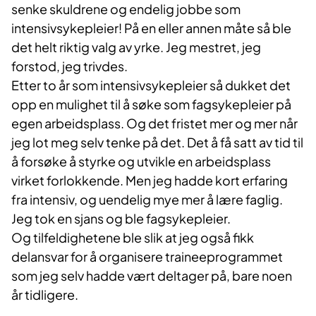
senke skuldrene og endelig jobbe som
intensivsykepleier! På en eller annen måte så ble
det helt riktig valg av yrke. Jeg mestret, jeg
forstod, jeg trivdes.
Etter to år som intensivsykepleier så dukket det
opp en mulighet til å søke som fagsykepleier på
egen arbeidsplass. Og det fristet mer og mer når
jeg lot meg selv tenke på det. Det å få satt av tid til
å forsøke å styrke og utvikle en arbeidsplass
virket forlokkende. Men jeg hadde kort erfaring
fra intensiv, og uendelig mye mer å lære faglig.
Jeg tok en sjans og ble fagsykepleier.
Og tilfeldighetene ble slik at jeg også fikk
delansvar for å organisere traineeprogrammet
som jeg selv hadde vært deltager på, bare noen
år tidligere.