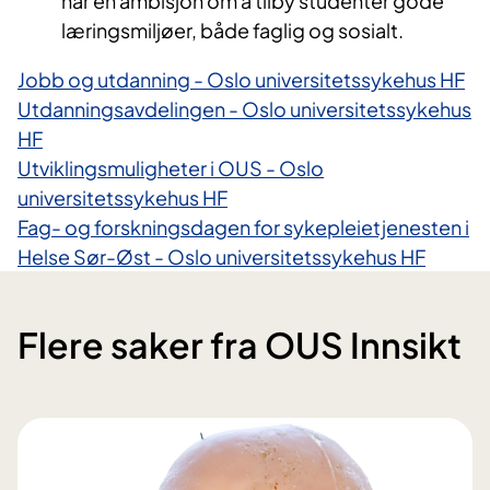
har en ambisjon om å tilby studenter gode
læringsmiljøer, både faglig og sosialt.
Jobb og utdanning - Oslo universitetssykehus HF
Utdanningsavdelingen - Oslo universitetssykehus
HF
Utviklingsmuligheter i OUS - Oslo
universitetssykehus HF
Fag- og forskningsdagen for sykepleietjenesten i
Helse Sør-Øst - Oslo universitetssykehus HF
Flere saker fra OUS Innsikt