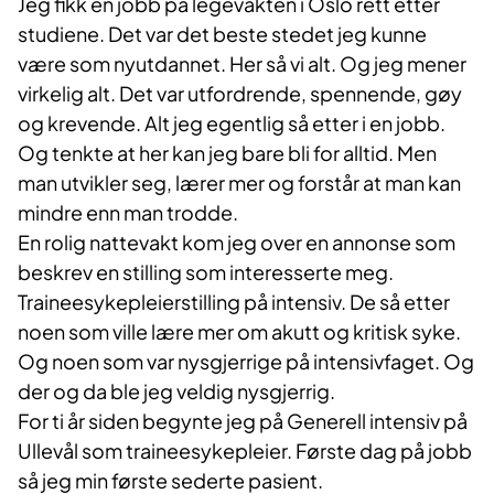
Jeg fikk en jobb på legevakten i Oslo rett etter
studiene. Det var det beste stedet jeg kunne
være som nyutdannet. Her så vi alt. Og jeg mener
virkelig alt. Det var utfordrende, spennende, gøy
og krevende. Alt jeg egentlig så etter i en jobb.
Og tenkte at her kan jeg bare bli for alltid. Men
man utvikler seg, lærer mer og forstår at man kan
mindre enn man trodde.
En rolig nattevakt kom jeg over en annonse som
beskrev en stilling som interesserte meg.
Traineesykepleierstilling på intensiv. De så etter
noen som ville lære mer om akutt og kritisk syke.
Og noen som var nysgjerrige på intensivfaget. Og
der og da ble jeg veldig nysgjerrig.
For ti år siden begynte jeg på Generell intensiv på
Ullevål som traineesykepleier. Første dag på jobb
så jeg min første sederte pasient.