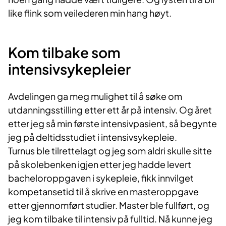
like flink som veilederen min hang høyt.
Kom tilbake som
intensivsykepleier
Avdelingen ga meg mulighet til å søke om
utdanningsstilling etter ett år på intensiv. Og året
etter jeg så min første intensivpasient, så begynte
jeg på deltidsstudiet i intensivsykepleie.
Turnus ble tilrettelagt og jeg som aldri skulle sitte
på skolebenken igjen etter jeg hadde levert
bacheloroppgaven i sykepleie, fikk innvilget
kompetansetid til å skrive en masteroppgave
etter gjennomført studier. Master ble fullført, og
jeg kom tilbake til intensiv på fulltid. Nå kunne jeg