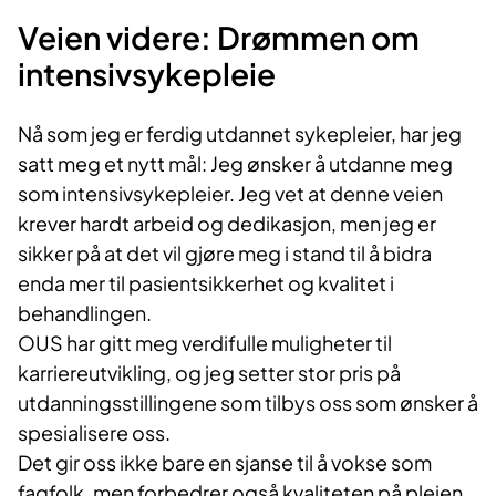
Veien videre: Drømmen om
intensivsykepleie
Nå som jeg er ferdig utdannet sykepleier, har jeg
satt meg et nytt mål: Jeg ønsker å utdanne meg
som intensivsykepleier. Jeg vet at denne veien
krever hardt arbeid og dedikasjon, men jeg er
sikker på at det vil gjøre meg i stand til å bidra
enda mer til pasientsikkerhet og kvalitet i
behandlingen.
OUS har gitt meg verdifulle muligheter til
karriereutvikling, og jeg setter stor pris på
utdanningsstillingene som tilbys oss som ønsker å
spesialisere oss.
Det gir oss ikke bare en sjanse til å vokse som
fagfolk, men forbedrer også kvaliteten på pleien