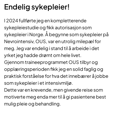
Endelig sykepleier!
I 2024 fullførte jeg en kompletterende
sykepleiestudie og fikk autorisasjon som
sykepleier i Norge. Å begynne som sykepleier på
Nevrointensiv, OUS, var en utrolig milepæl for
meg. Jeg var endelig i stand til å arbeide i det
yrket jeg hadde drømt om hele livet.
Gjennom traineeprogrammet OUS tilbyr og
opplæringsperioden fikk jeg en solid faglig og
praktisk forståelse for hva det innebærer å jobbe
som sykepleier i et intensivmiljø.
Dette var en krevende, men givende reise som
motiverte meg enda mer til å gi pasientene best
mulig pleie og behandling.