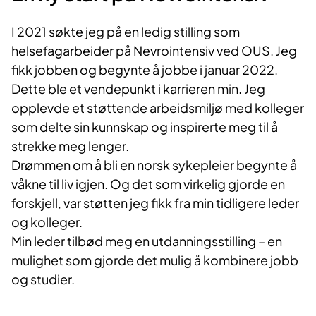
I 2021 søkte jeg på en ledig stilling som
helsefagarbeider på Nevrointensiv ved OUS. Jeg
fikk jobben og begynte å jobbe i januar 2022.
Dette ble et vendepunkt i karrieren min. Jeg
opplevde et støttende arbeidsmiljø med kolleger
som delte sin kunnskap og inspirerte meg til å
strekke meg lenger.
Drømmen om å bli en norsk sykepleier begynte å
våkne til liv igjen. Og det som virkelig gjorde en
forskjell, var støtten jeg fikk fra min tidligere leder
og kolleger.
Min leder tilbød meg en utdanningsstilling – en
mulighet som gjorde det mulig å kombinere jobb
og studier.