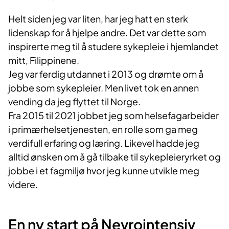
Helt siden jeg var liten, har jeg hatt en sterk
lidenskap for å hjelpe andre. Det var dette som
inspirerte meg til å studere sykepleie i hjemlandet
mitt, Filippinene.
Jeg var ferdig utdannet i 2013 og drømte om å
jobbe som sykepleier. Men livet tok en annen
vending da jeg flyttet til Norge.
Fra 2015 til 2021 jobbet jeg som helsefagarbeider
i primærhelsetjenesten, en rolle som ga meg
verdifull erfaring og læring. Likevel hadde jeg
alltid ønsken om å gå tilbake til sykepleieryrket og
jobbe i et fagmiljø hvor jeg kunne utvikle meg
videre.
En ny start på Nevrointensiv