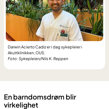
Darwin Acierto Cadiz er i dag sykepleier i
Akuttklinikken, OUS.
Foto: Sykepleien/Nils K. Reppen
En barndomsdrøm blir
virkelighet