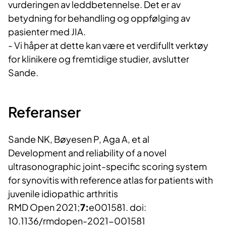
vurderingen av leddbetennelse. Det er av
betydning for behandling og oppfølging av
pasienter med JIA.
- Vi håper at dette kan være et verdifullt verktøy
for klinikere og fremtidige studier, avslutter
Sande.
Referanser
Sande NK, Bøyesen P, Aga A, et al
Development and reliability of a novel
ultrasonographic joint-specific scoring system
for synovitis with reference atlas for patients with
juvenile idiopathic arthritis
RMD Open 2021;
7:
e001581. doi:
10.1136/rmdopen-2021-001581