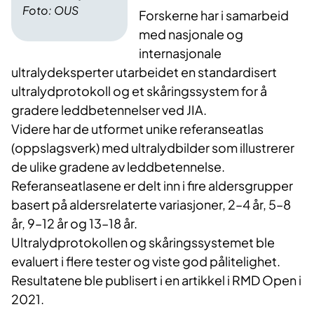
Foto: OUS
Forskerne har i samarbeid
med nasjonale og
internasjonale
ultralydeksperter utarbeidet en standardisert
ultralydprotokoll og et skåringssystem for å
gradere leddbetennelser ved JIA.
Videre har de utformet unike referanseatlas
(oppslagsverk) med ultralydbilder som illustrerer
de ulike gradene av leddbetennelse.
Referanseatlasene er delt inn i fire aldersgrupper
basert på aldersrelaterte variasjoner, 2–4 år, 5–8
år, 9–12 år og 13–18 år.
Ultralydprotokollen og skåringssystemet ble
evaluert i flere tester og viste god pålitelighet.
Resultatene ble publisert i en artikkel i RMD Open i
2021.