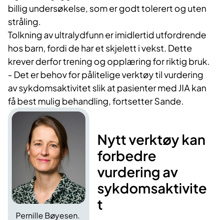
billig undersøkelse, som er godt tolerert og uten
stråling.
Tolkning av ultralydfunn er imidlertid utfordrende
hos barn, fordi de har et skjelett i vekst. Dette
krever derfor trening og opplæring for riktig bruk.
- Det er behov for pålitelige verktøy til vurdering
av sykdomsaktivitet slik at pasienter med JIA kan
få best mulig behandling, fortsetter Sande.
Nytt verktøy kan
forbedre
vurdering av
sykdomsaktivite
t
Pernille Bøyesen.