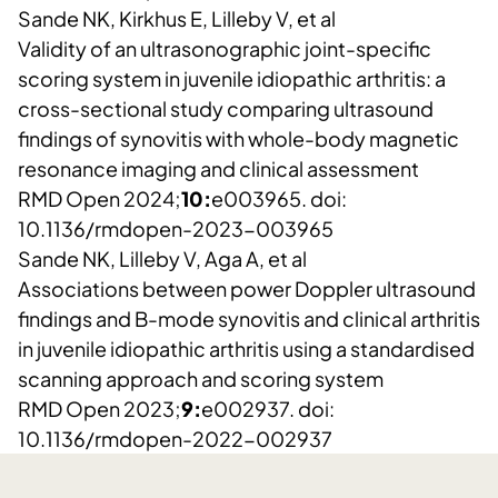
Sande NK, Kirkhus E, Lilleby V, et al
Validity of an ultrasonographic joint-specific
scoring system in juvenile idiopathic arthritis: a
cross-sectional study comparing ultrasound
findings of synovitis with whole-body magnetic
resonance imaging and clinical assessment
RMD Open 2024;
10:
e003965. doi:
10.1136/rmdopen-2023-003965
Sande NK, Lilleby V, Aga A, et al
Associations between power Doppler ultrasound
findings and B-mode synovitis and clinical arthritis
in juvenile idiopathic arthritis using a standardised
scanning approach and scoring system
RMD Open 2023;
9:
e002937. doi:
10.1136/rmdopen-2022-002937