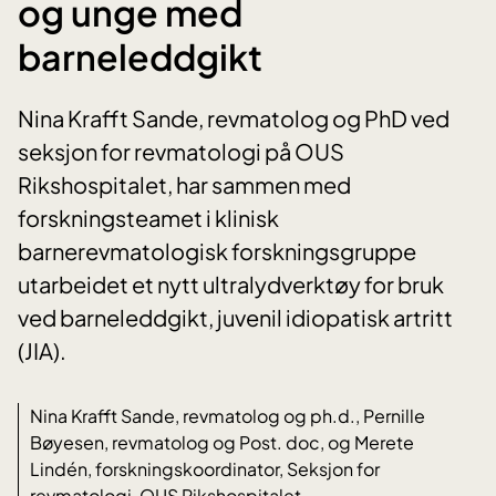
og unge med
barneleddgikt
Nina Krafft Sande, revmatolog og PhD ved
seksjon for revmatologi på OUS
Rikshospitalet, har sammen med
forskningsteamet i klinisk
barnerevmatologisk forskningsgruppe
utarbeidet et nytt ultralydverktøy for bruk
ved barneleddgikt, juvenil idiopatisk artritt
(JIA).
Nina Krafft Sande, revmatolog og ph.d., Pernille
Bøyesen, revmatolog og Post. doc, og Merete
Lindén, forskningskoordinator, Seksjon for
revmatologi, OUS Rikshospitalet.