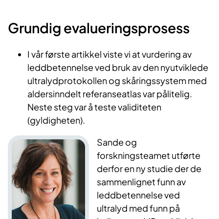
Grundig evalueringsprosess
I vår første artikkel viste vi at vurdering av
leddbetennelse ved bruk av den nyutviklede
ultralydprotokollen og skåringssystem med
aldersinndelt referanseatlas var pålitelig.
Neste steg var å teste validiteten
(gyldigheten).
Sande og
forskningsteamet utførte
derfor en ny studie der de
sammenlignet funn av
leddbetennelse ved
ultralyd med funn på