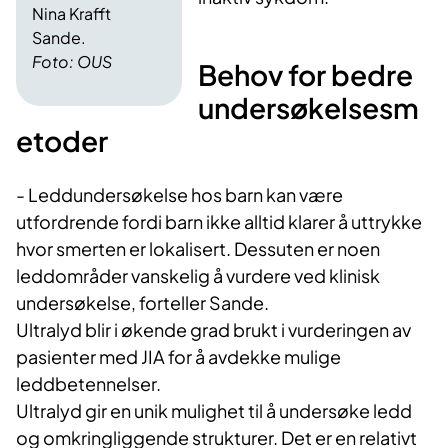
Nina Krafft
Sande.
Foto: OUS
Behov for bedre
undersøkelsesm
etoder
- Leddundersøkelse hos barn kan være
utfordrende fordi barn ikke alltid klarer å uttrykke
hvor smerten er lokalisert. Dessuten er noen
leddområder vanskelig å vurdere ved klinisk
undersøkelse, forteller Sande.
Ultralyd blir i økende grad brukt i vurderingen av
pasienter med JIA for å avdekke mulige
leddbetennelser.
Ultralyd gir en unik mulighet til å undersøke ledd
og omkringliggende strukturer. Det er en relativt