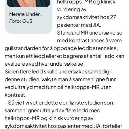
helkropps-MR og klinisk
vurdering av
Merete Lindén.
sykdomsaktivitet hos 27
Foto: OUS
pasienter med JIA.
Standard MR undersøkelse
med kontrast anses å være
gullstandarden for å oppdage leddbetennelse,
men kun ett ledd eller et begrenset antall ledd kan
evalueres ved hver undersøkelse.
Siden flere ledd skulle undersøkes samtidig i
denne studien, valgte man å sammenligne funn
ved ultralyd med funn på helkropps-MR uten
kontrast.
- Så vidt vi vet er dette den første studien som
sammenligner ultralyd av flere ledd med
helkropps-MR og klinisk vurdering av
sykdomsaktivitet hos pasienter med JIA, forteller