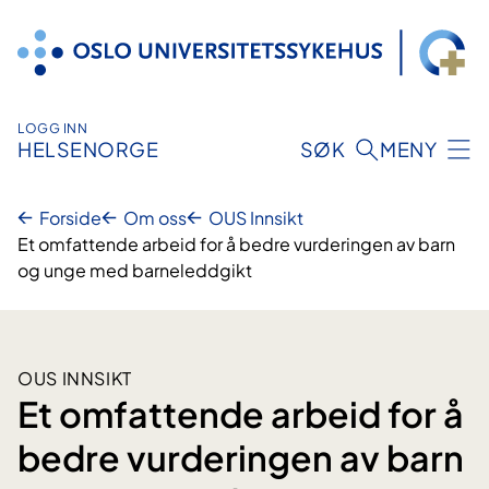
Hopp
til
innhold
LOGG INN
HELSENORGE
SØK
MENY
Forside
Om oss
OUS Innsikt
Et omfattende arbeid for å bedre vurderingen av barn
og unge med barneleddgikt
OUS INNSIKT
Et omfattende arbeid for å
bedre vurderingen av barn