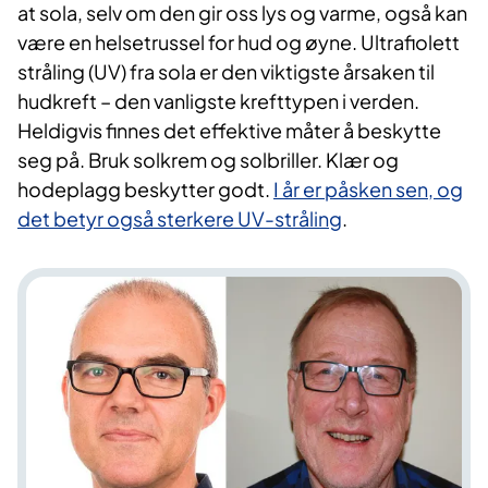
at sola, selv om den gir oss lys og varme, også kan
være en helsetrussel for hud og øyne. Ultrafiolett
stråling (UV) fra sola er den viktigste årsaken til
hudkreft – den vanligste krefttypen i verden.
Heldigvis finnes det effektive måter å beskytte
seg på. Bruk solkrem og solbriller. Klær og
hodeplagg beskytter godt.
I år er påsken sen, og
det betyr også sterkere UV-stråling
.