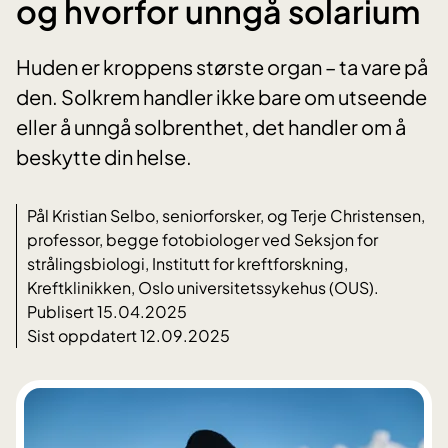
og hvorfor unngå solarium
Huden er kroppens største organ – ta vare på
den. Solkrem handler ikke bare om utseende
eller å unngå solbrenthet, det handler om å
beskytte din helse.
Pål Kristian Selbo, seniorforsker, og Terje Christensen,
professor, begge fotobiologer ved Seksjon for
strålingsbiologi, Institutt for kreftforskning,
Kreftklinikken, Oslo universitetssykehus (OUS).
Publisert 15.04.2025
Sist oppdatert 12.09.2025