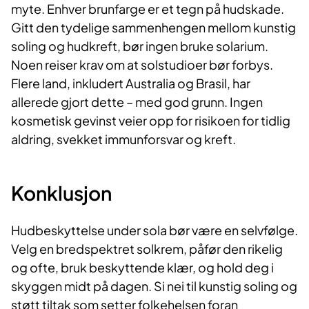
myte. Enhver brunfarge er et tegn på hudskade.
Gitt den tydelige sammenhengen mellom kunstig
soling og hudkreft, bør ingen bruke solarium.
Noen reiser krav om at solstudioer bør forbys.
Flere land, inkludert Australia og Brasil, har
allerede gjort dette – med god grunn. Ingen
kosmetisk gevinst veier opp for risikoen for tidlig
aldring, svekket immunforsvar og kreft.
Konklusjon
Hudbeskyttelse under sola bør være en selvfølge.
Velg en bredspektret solkrem, påfør den rikelig
og ofte, bruk beskyttende klær, og hold deg i
skyggen midt på dagen. Si nei til kunstig soling og
støtt tiltak som setter folkehelsen foran