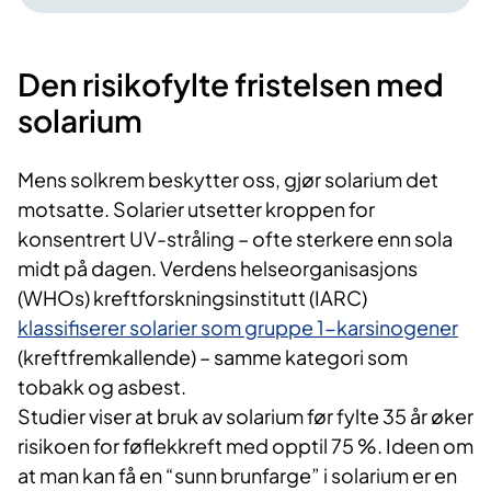
Den risikofylte fristelsen med
solarium
Mens solkrem beskytter oss, gjør solarium det
motsatte. Solarier utsetter kroppen for
konsentrert UV-stråling – ofte sterkere enn sola
midt på dagen. Verdens helseorganisasjons
(WHOs) kreftforskningsinstitutt (IARC)
klassifiserer solarier som gruppe 1-karsinogener
(kreftfremkallende) – samme kategori som
tobakk og asbest.
Studier viser at bruk av solarium før fylte 35 år øker
risikoen for føflekkreft med opptil 75 %. Ideen om
at man kan få en “sunn brunfarge” i solarium er en