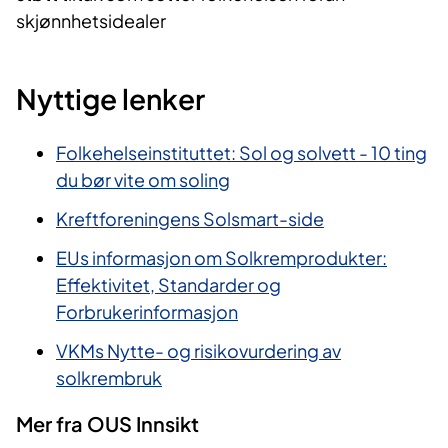
skjønnhetsidealer
Nyttige lenker
Folkehelseinstituttet: Sol og solvett - 10 ting
du bør vite om soling
Kreftforeningens Solsmart-side
EUs informasjon om Solkremprodukter:
Effektivitet, Standarder og
Forbrukerinformasjon
VKMs Nytte- og risikovurdering av
solkrembruk
Mer fra OUS Innsikt