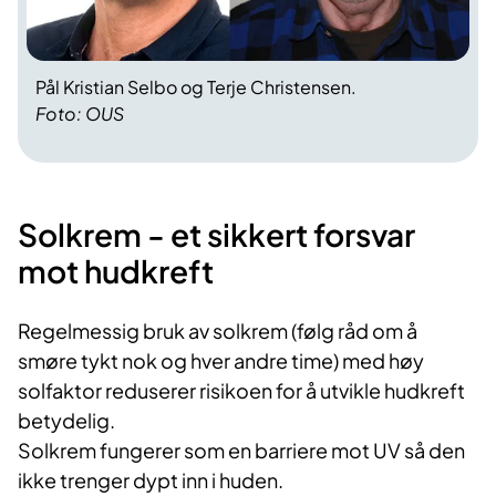
Pål Kristian Selbo og Terje Christensen.
Foto: OUS
Solkrem - et sikkert forsvar
mot hudkreft
Regelmessig bruk av solkrem (følg råd om å
smøre tykt nok og hver andre time) med høy
solfaktor reduserer risikoen for å utvikle hudkreft
betydelig.
Solkrem fungerer som en barriere mot UV så den
ikke trenger dypt inn i huden.