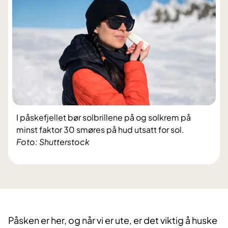
I påskefjellet bør solbrillene på og solkrem på
minst faktor 30 smøres på hud utsatt for sol.
Foto: Shutterstock
Påsken er her, og når vi er ute, er det viktig å huske