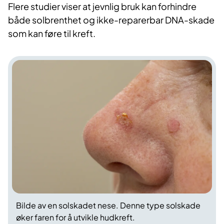
Flere studier viser at jevnlig bruk kan forhindre
både solbrenthet og ikke-reparerbar DNA-skade
som kan føre til kreft.
Bilde av en solskadet nese. Denne type solskade
øker faren for å utvikle hudkreft.