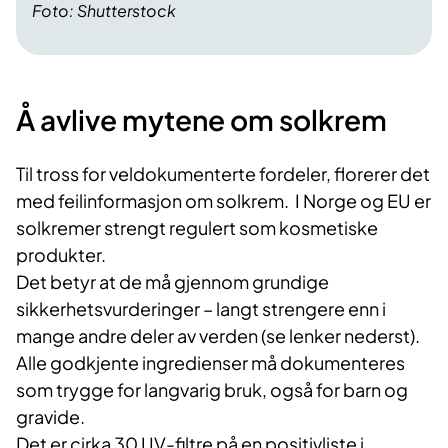
Foto: Shutterstock
Å avlive mytene om solkrem
Til tross for veldokumenterte fordeler, florerer det
med feilinformasjon om solkrem. I Norge og EU er
solkremer strengt regulert som kosmetiske
produkter.
Det betyr at de må gjennom grundige
sikkerhetsvurderinger – langt strengere enn i
mange andre deler av verden (se lenker nederst).
Alle godkjente ingredienser må dokumenteres
som trygge for langvarig bruk, også for barn og
gravide.
Det er cirka 30 UV-filtre på en positivliste i