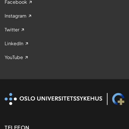
Facebook
Instagram
Twitter
LinkedIn
YouTube
Kontaktinformasjon
TELEFON