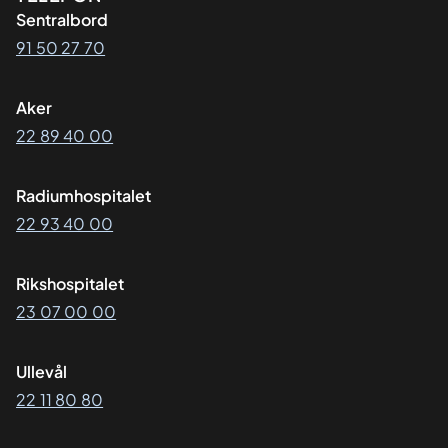
Sentralbord
91 50 27 70
Aker
22 89 40 00
Radiumhospitalet
22 93 40 00
Rikshospitalet
23 07 00 00
Ullevål
22 11 80 80