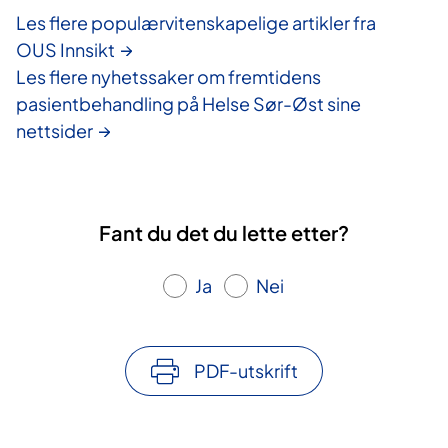
Les flere populærvitenskapelige artikler fra
OUS Innsikt
Les flere nyhetssaker om fremtidens
pasientbehandling på Helse Sør-Øst sine
nettsider
Fant du det du lette etter?
Ja
Nei
PDF-utskrift