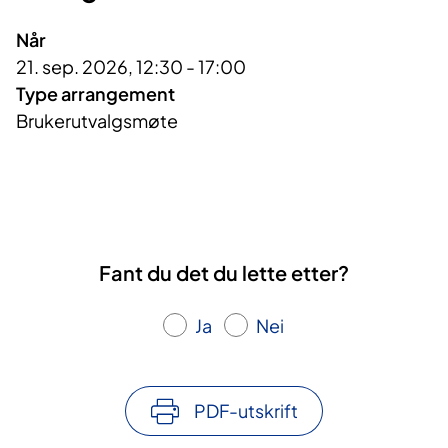
Når
21. sep. 2026, 12:30 - 17:00
Type arrangement
Brukerutvalgsmøte
Fant du det du lette etter?
Ja
Nei
PDF-utskrift