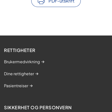
PDF-utskrift
RETTIGHETER
Brukermedvirkning
Dine rettigheter
Pasientreiser
SIKKERHET OG PERSONVERN