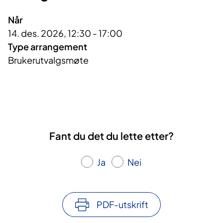
Når
14. des. 2026, 12:30 - 17:00
Type arrangement
Brukerutvalgsmøte
Fant du det du lette etter?
Ja
Nei
PDF-utskrift