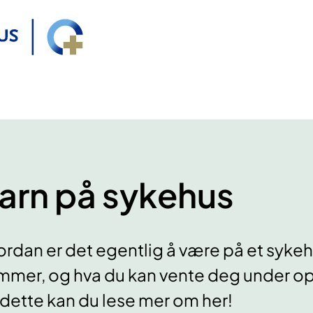
arn på sykehus
rdan er det egentlig å være på et sykeh
mer, og hva du kan vente deg under opp
 dette kan du lese mer om her!