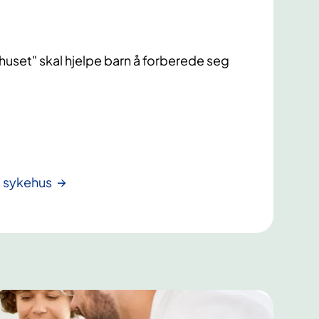
huset" skal hjelpe barn å forberede seg
å sykehus