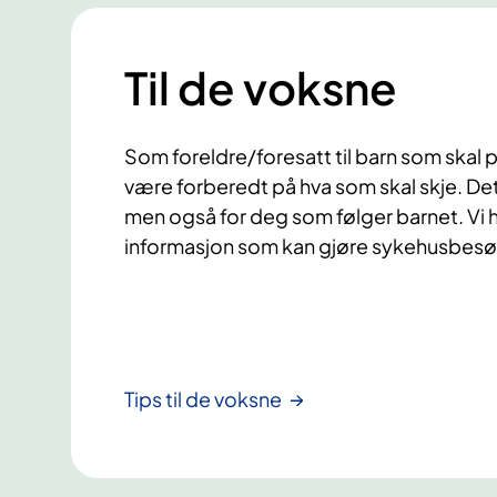
Til de voksne
Som foreldre/foresatt til barn som skal p
være forberedt på hva som skal skje. Dett
men også for deg som følger barnet. Vi 
informasjon som kan gjøre sykehusbesøk
Tips til de voksne