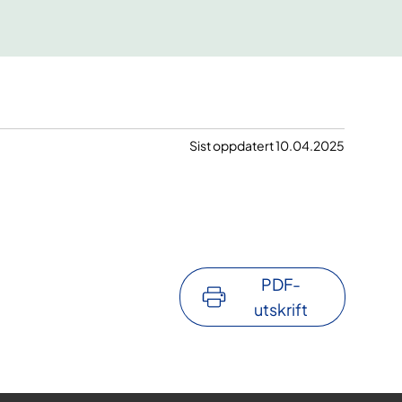
Sist oppdatert 10.04.2025
PDF-
utskrift