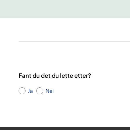
Fant du det du lette etter?
Ja
Nei