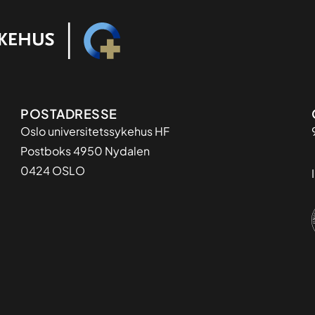
Adresse
POSTADRESSE
Oslo universitetssykehus HF
Postboks 4950 Nydalen
0424 OSLO