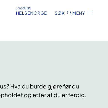
LOGG INN
HELSENORGE
SØK
MENY
us? Hva du burde gjøre før du
holdet og etter at du er ferdig.