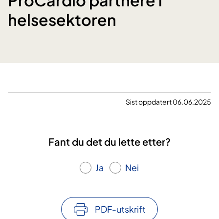
helsesektoren
Sist oppdatert 06.06.2025
Fant du det du lette etter?
Ja
Nei
PDF-utskrift