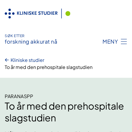
Hopp
til
innhold
SØK ETTER
forskning akkurat nå
MENY
Kliniske studier
To år med den prehospitale slagstudien
PARANASPP
To år med den prehospitale
slagstudien