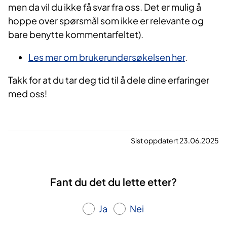
men da vil du ikke få svar fra oss. Det er mulig å
hoppe over spørsmål som ikke er relevante og
bare benytte kommentarfeltet).
Les mer om brukerundersøkelsen her
.
Takk for at du tar deg tid til å dele dine erfaringer
med oss!
Sist oppdatert 23.06.2025
Fant du det du lette etter?
Ja
Nei