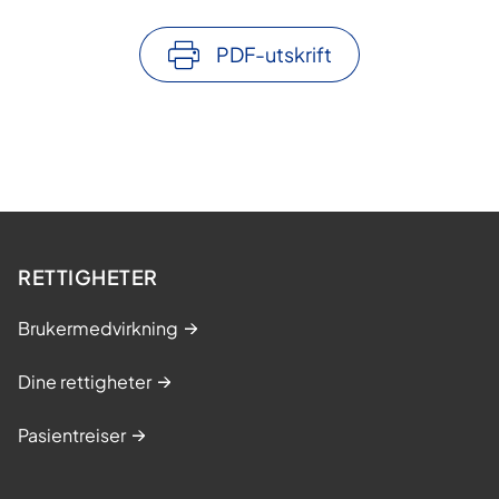
PDF-utskrift
RETTIGHETER
Brukermedvirkning
Dine rettigheter
Pasientreiser