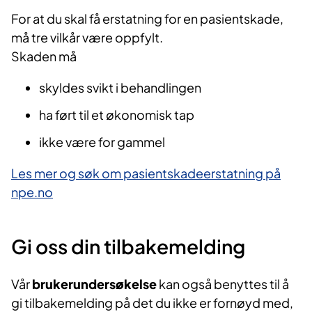
For at du skal få erstatning for en pasientskade,
må tre vilkår være oppfylt.
Skaden må
skyldes svikt i behandlingen
ha ført til et økonomisk tap
ikke være for gammel
Les mer og søk om pasientskadeerstatning på
npe.no
Gi oss din tilba​​kemelding
Vår
brukerundersøkelse
kan også benyttes til å
gi tilbakemelding på det du ikke er fornøyd med,