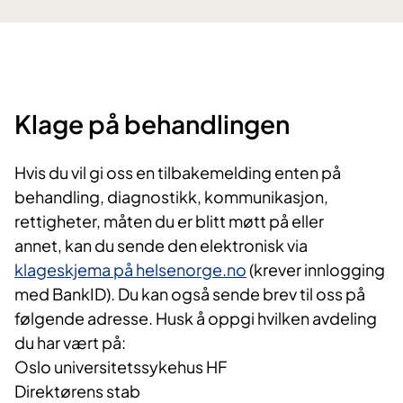
Klage på beh​​andlingen
Hvis du vil gi oss en tilbakemelding enten på
behandling, diagnostikk, kommunikasjon,
rettigheter, måten du er blitt møtt på eller
annet, kan du sende den elektronisk via
klageskjema på helsenorge.no
(krever innlogging
med BankID). Du kan også sende brev til oss på
følgende adresse. Husk å oppgi hvilken avdeling
du har vært på:
Oslo universitetssykehus HF
Direktørens stab