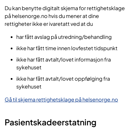
Du kan benytte digitalt skjema for rettighetsklage
på helsenorge.no hvis du mener at dine
rettigheter ikke er ivaretatt ved at du
har fått avslag på utredning/behandling
ikke har fått time innen lovfestet tidspunkt
ikke har fått avtalt/lovet informasjon fra
sykehuset
ikke har fått avtalt/lovet oppfølging fra
sykehuset
Gå til skjema rettighetsklage på helsenorge.no
Pasientskadeerstat​ning