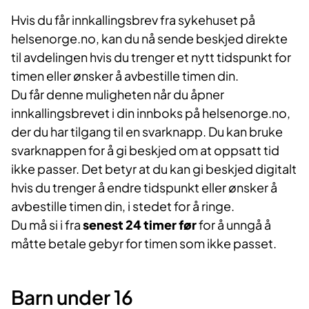
Hvis du får innkallingsbrev fra sykehuset på
helsenorge.no, kan du nå sende beskjed direkte
til avdelingen hvis du trenger et nytt tidspunkt for
timen eller ønsker å avbestille timen din.
Du får denne muligheten når du åpner
innkallingsbrevet i din innboks på helsenorge.no,
der du har tilgang til en svarknapp. Du kan bruke
svarknappen for å gi beskjed om at oppsatt tid
ikke passer. Det betyr at du kan gi beskjed digitalt
hvis du trenger å endre tidspunkt eller ønsker å
avbestille timen din, i stedet for å ringe.
Du må si i fra
senest 24 timer
før
for å unngå å
måtte betale gebyr for timen som ikke passet.
Barn under 16