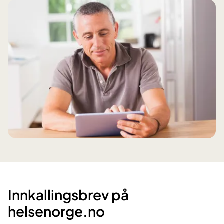
Innkallingsbrev på
helsenorge.no​