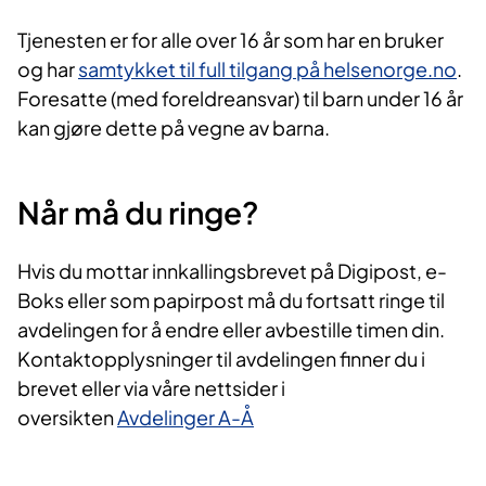
Tjenesten er for alle over 16 år som har en bruker
og har
samtykket til full tilgang på helsenorge.no
.
Foresatte (med foreldreansvar) til barn under 16 år
kan gjøre dette på vegne av barna.
Når må du ringe?
Hvis du mottar innkallingsbrevet på Digipost, e-
Boks eller som papirpost må du fortsatt ringe til
avdelingen for å endre eller avbestille timen din.
Kontaktopplysninger til avdelingen finner du i
brevet eller via våre nettsider i
oversikten
Avdelinger A-Å