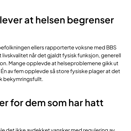
ever at helsen begrenser
folkningen ellers rapporterte voksne med BBS
 livskvalitet når det gjaldt fysisk funksjon, generell
sjon. Mange opplevde at helseproblemene gikk ut
. Én av fem opplevde så store fysiske plager at det
sk bekymringsfullt.
er for dem som har hatt
le det ikke avdekket vansker med regulering av