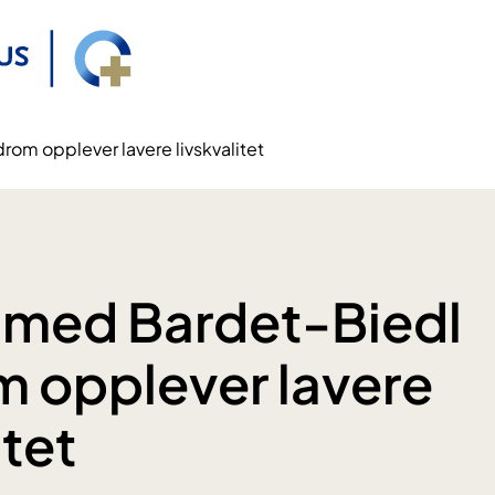
om opplever lavere livskvalitet
 med Bardet-Biedl
 opplever lavere
itet