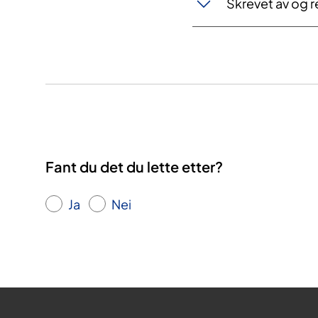
Skrevet av og r
Fant du det du lette etter?
Ja
Nei