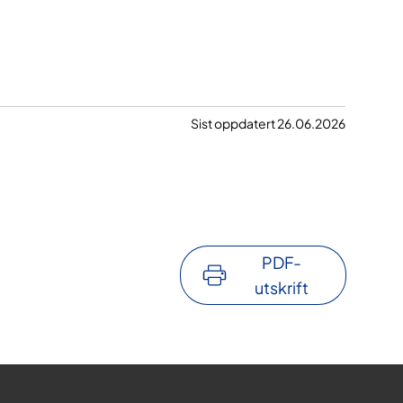
Sist oppdatert 26.06.2026
PDF-
utskrift