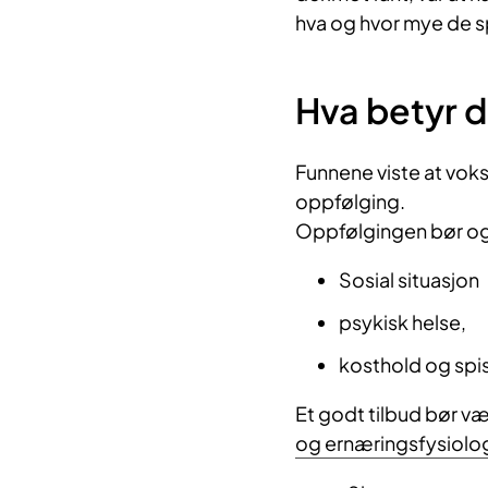
hva og hvor mye de s
Hva betyr de
Funnene viste at vok
oppfølging.
Oppfølgingen bør ogs
Sosial situasjon
psykisk helse,
kosthold og spi
Et godt tilbud bør væ
og ernæringsfysiolog, 