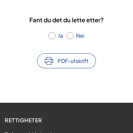
Fant du det du lette etter?
Ja
Nei
PDF-utskrift
RETTIGHETER