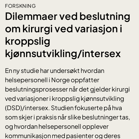
FORSKNING
Dilemmaer ved beslutning
om kirurgi ved variasjon i
kroppslig
kjønnsutvikling/intersex
En ny studie har undersøkt hvordan
helsepersonell i Norge oppfatter
beslutningsprosesser når det gjelder kirurgi
ved variasjoner i kroppslig kjønnsutvikling
(DSD)/intersex. Studien fokuserte på hva
som skjer i praksis når slike beslutninger tas,
og hvordan helsepersonell opplever
kommunikasjon med pasienter og deres