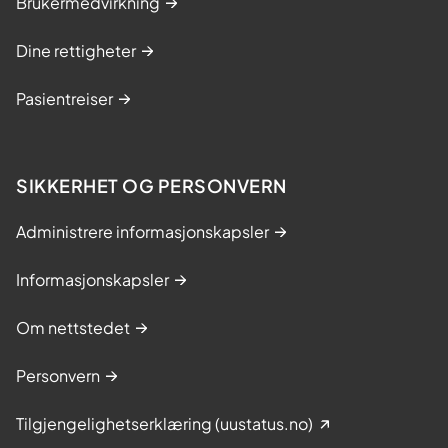
Brukermedvirkning
Dine rettigheter
Pasientreiser
SIKKERHET OG PERSONVERN
Administrere informasjonskapsler
Informasjonskapsler
Om nettstedet
Personvern
Tilgjengelighetserklæring (uustatus.no)