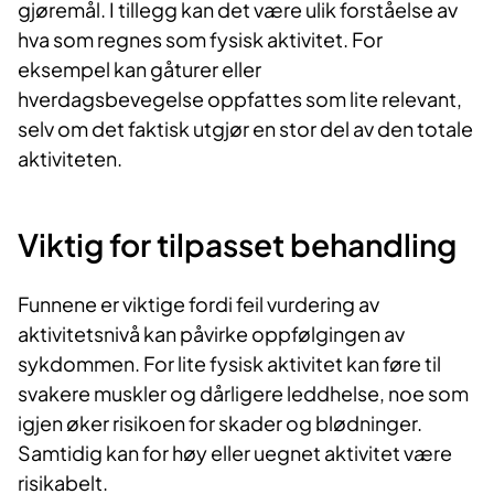
gjøremål. I tillegg kan det være ulik forståelse av
hva som regnes som fysisk aktivitet. For
eksempel kan gåturer eller
hverdagsbevegelse oppfattes som lite relevant,
selv om det faktisk utgjør en stor del av den totale
aktiviteten.
Viktig for tilpasset behandling
Funnene er viktige fordi feil vurdering av
aktivitetsnivå kan påvirke oppfølgingen av
sykdommen. For lite fysisk aktivitet kan føre til
svakere muskler og dårligere leddhelse, noe som
igjen øker risikoen for skader og blødninger.
Samtidig kan for høy eller uegnet aktivitet være
risikabelt.