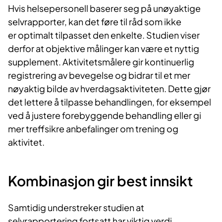
Hvis helsepersonell baserer seg på unøyaktige
selvrapporter, kan det føre til råd som ikke
er optimalt tilpasset den enkelte. Studien viser
derfor at objektive målinger kan være et nyttig
supplement. Aktivitetsmålere gir kontinuerlig
registrering av bevegelse og bidrar til et mer
nøyaktig bilde av hverdagsaktiviteten. Dette gjør
det lettere å tilpasse behandlingen, for eksempel
ved å justere forebyggende behandling eller gi
mer treffsikre anbefalinger om trening og
aktivitet.
Kombinasjon gir best innsikt
Samtidig understreker studien at
selvrapportering fortsatt har viktig verdi.