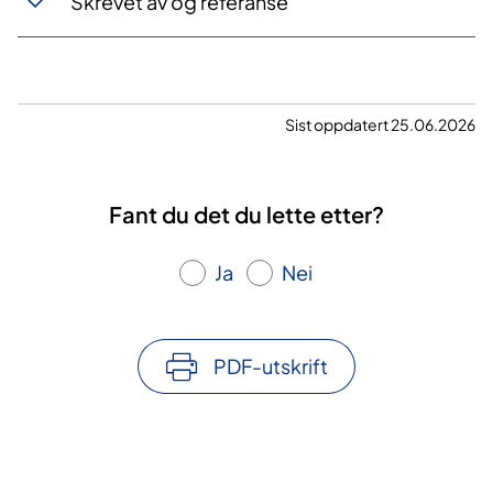
Skrevet av og referanse
Sist oppdatert 25.06.2026
Fant du det du lette etter?
Ja
Nei
PDF-utskrift