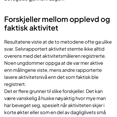
Forskjeller mellom opplevd og
faktisk aktivitet
Resultatene viste at de to metodene ofte ga ulike
svar. Selvrapportert aktivitet stemte ikke alltid
overens med det aktivitetsmåleren registrerte.
Noen ungdommer oppga at de var mer aktive
enn målingene viste, mens andre rapporterte
lavere aktivitetsnivå enn det som faktisk ble
registrert.
Det er flere grunner til slike forskjeller. Det kan
være vanskelig å huske nøyaktig hvor mye man
har beveget seg, spesielt når aktiviteten skjer i
korte økter eller som en del av dagliglivets små