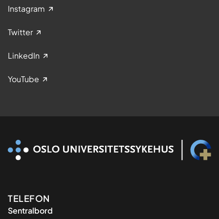
Instagram
Twitter
LinkedIn
YouTube
Kontaktinformasjon
TELEFON
Sentralbord