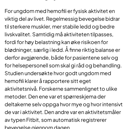
For ungdom med hemofili er fysisk aktivitet en
viktig del av livet. Regelmessig bevegelse bidrar
til sterkere muskler, mer stabile ledd og bedre
livskvalitet. Samtidig må aktiviteten tilpasses,
fordi for høy belastning kan øke risikoen for
blødninger, særlig i ledd. Å finne riktig balanse er
derfor avgjørende, både for pasientene selv og
for helsepersonell som skal gi råd og behandling.
Studien undersøkte hvor godt ungdom med
hemofili klarer å rapportere sitt eget
aktivitetsnivå. Forskerne sammenlignet to ulike
metoder. Den ene var et spørreskjema der
deltakerne selv oppga hvor mye og hvor intensivt
de var i aktivitet. Den andre var en aktivitetsmåler
av typen Fitbit, som automatisk registrerer
bevegelse gjennom dagen.