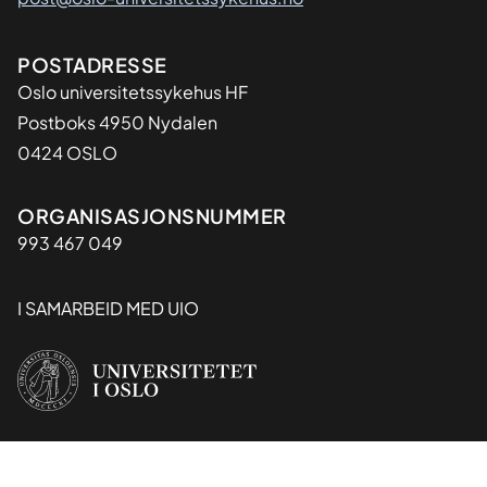
Adresse
POSTADRESSE
Oslo universitetssykehus HF
Postboks 4950 Nydalen
0424 OSLO
Organisasjon
ORGANISASJONSNUMMER
993 467 049
I SAMARBEID MED UIO