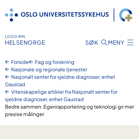
Hopp
til
innhold
LOGG INN
HELSENORGE
SØK
MENY
Forside
Fag og forskning
Nasjonale og regionale tjenester
Nasjonalt senter for sjeldne diagnoser, enhet
Gaustad
Vitenskapelige artikler fra Nasjonalt senter for
sjeldne diagnoser, enhet Gaustad
Bedre sammen: Egenrapportering og teknologi gir mer
presise målinger