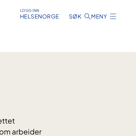
LOGG INN
HELSENORGE
SØK
MENY
ettet
om arbeider