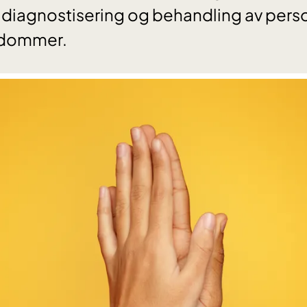
 diagnostisering og behandling av per
kdommer.