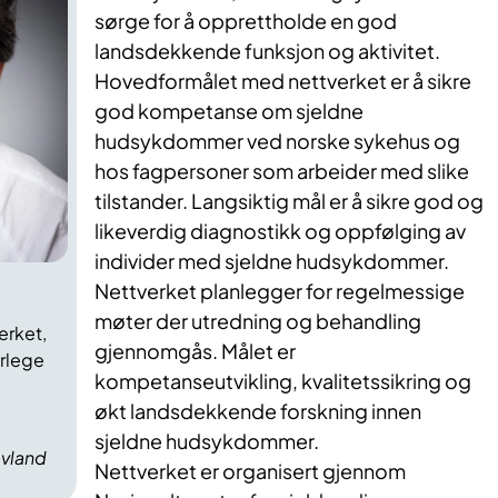
sørge for å opprettholde en god
landsdekkende funksjon og aktivitet.
Hovedformålet med nettverket er å sikre
god kompetanse om sjeldne
hudsykdommer ved norske sykehus og
hos fagpersoner som arbeider med slike
tilstander. Langsiktig mål er å sikre god og
likeverdig diagnostikk og oppfølging av
individer med sjeldne hudsykdommer.
Nettverket planlegger for regelmessige
møter der utredning og behandling
erket,
gjennomgås. Målet er
rlege
kompetanseutvikling, kvalitetssikring og
økt landsdekkende forskning innen
sjeldne hudsykdommer.
ovland
Nettverket er organisert gjennom