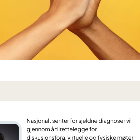
Nasjonalt senter for sjeldne diagnoser vil
gjennom å tilrettelegge for
diskusjonsfora, virtuelle og fysiske møter