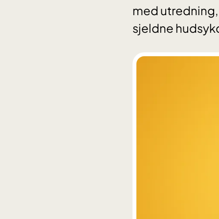
med utredning,
sjeldne hudsy