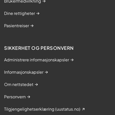
Brukermedvirkning
Dine rettigheter
Pasientreiser
SIKKERHET OG PERSONVERN
Administrere informasjonskapsler
Informasjonskapsler
Om nettstedet
Personvern
Tilgjengelighetserklæring (uustatus.no)