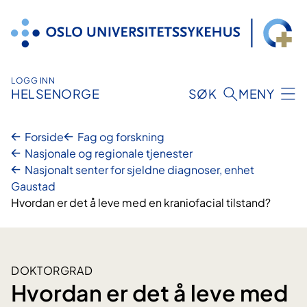
Hopp
til
innhold
LOGG INN
HELSENORGE
SØK
MENY
Forside
Fag og forskning
Nasjonale og regionale tjenester
Nasjonalt senter for sjeldne diagnoser, enhet
Gaustad
Hvordan er det å leve med en kraniofacial tilstand?
DOKTORGRAD
Hvordan er det å leve med