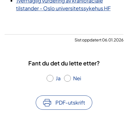
Tverrfaglig vurdering av kraniofaciale
tilstander - Oslo universitetssykehus HF
Sist oppdatert 06.01.2026
Fant du det du lette etter?
Ja
Nei
PDF-utskrift