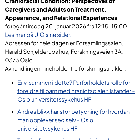
Craniofacial Condition: Perspectives of
Caregivers and Adults on Treatment,
Appearance, and Relational Experiences
foregår tirsdag 20. januar 2026 fra 12:15-15:00.
Les mer på UiO sine sider.
Adressen for hele dagen er
Forsamlingssalen,
Harald Schjelderups hus, Forskningsveien 3A,
0373 Oslo
.
Avhandlingen inneholder tre forskningsartikler:
Er vi sammen i dette? Parforholdets rolle for
foreldre til barn med craniofaciale tilstander -
Oslo universitetssykehus HF
Andres blikk har stor betydning for hvordan
man opplever seg selv - Oslo
universitetssykehus HF