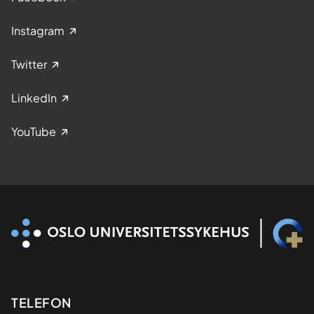
Instagram
Twitter
LinkedIn
YouTube
Kontaktinformasjon
TELEFON