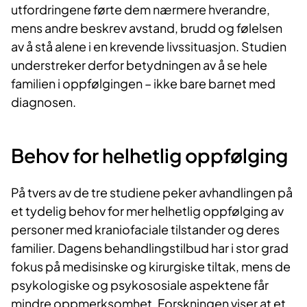
utfordringene førte dem nærmere hverandre,
mens andre beskrev avstand, brudd og følelsen
av å stå alene i en krevende livssituasjon.
Studien
understreker derfor betydningen av å se hele
familien i oppfølgingen – ikke bare barnet med
diagnosen.
Behov for helhetlig oppfølging
På tvers av de tre studiene peker avhandlingen på
et tydelig behov for mer helhetlig oppfølging av
personer med kraniofaciale tilstander og deres
familier. Dagens behandlingstilbud har i stor grad
fokus på medisinske og kirurgiske tiltak, mens de
psykologiske og psykososiale aspektene får
mindre oppmerksomhet.
Forskningen viser at et