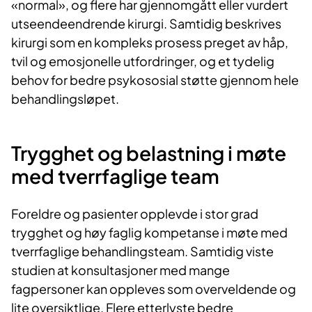
«normal», og flere har gjennomgått eller vurdert
utseendeendrende kirurgi. Samtidig beskrives
kirurgi som en kompleks prosess preget av håp,
tvil og emosjonelle utfordringer, og et tydelig
behov for bedre psykososial støtte gjennom hele
behandlingsløpet.
Trygghet og belastning i møte
med tverrfaglige team
Foreldre og pasienter opplevde i stor grad
trygghet og høy faglig kompetanse i møte med
tverrfaglige behandlingsteam. Samtidig viste
studien at konsultasjoner med mange
fagpersoner kan oppleves som overveldende og
lite oversiktlige. Flere etterlyste bedre