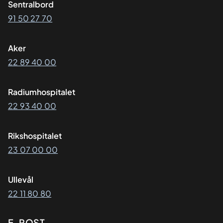
Sentralbord
91 50 27 70
Aker
22 89 40 00
Radiumhospitalet
22 93 40 00
Rikshospitalet
23 07 00 00
Ullevål
22 11 80 80
E-POST