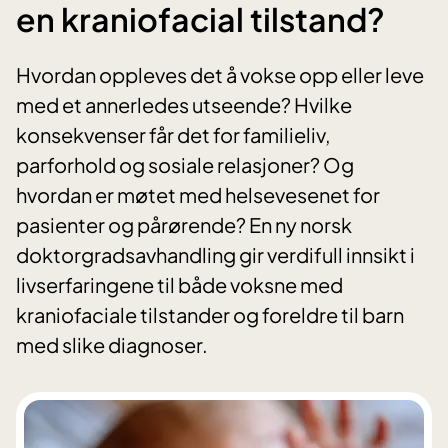
en kraniofacial tilstand?
Hvordan oppleves det å vokse opp eller leve
med et annerledes utseende? Hvilke
konsekvenser får det for familieliv,
parforhold og sosiale relasjoner? Og
hvordan er møtet med helsevesenet for
pasienter og pårørende? En ny norsk
doktorgradsavhandling gir verdifull innsikt i
livserfaringene til både voksne med
kraniofaciale tilstander og foreldre til barn
med slike diagnoser.