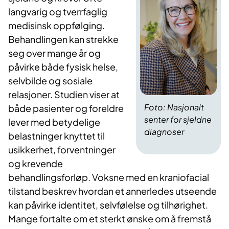
langvarig og tverrfaglig
medisinsk oppfølging.
Behandlingen kan strekke
seg over mange år og
påvirke både fysisk helse,
selvbilde og sosiale
relasjoner. Studien viser at
Foto: Nasjonalt
både pasienter og foreldre
senter for sjeldne
lever med betydelige
diagnoser
belastninger knyttet til
usikkerhet, forventninger
og krevende
behandlingsforløp.
Voksne med en kraniofacial
tilstand beskrev hvordan et annerledes utseende
kan påvirke identitet, selvfølelse og tilhørighet.
Mange fortalte om et sterkt ønske om å fremstå