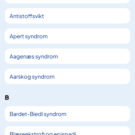
Antistoffsvikt
Apert syndrom
Aagenæs syndrom
Aarskog syndrom
B
Bardet-Biedl syndrom
Blæreekstrofi og epispadi