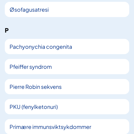
Øsofagusatresi
P
Pachyonychia congenita
Pfeiffer syndrom
Pierre Robin sekvens
PKU (fenylketonuri)
Primære immunsviktsykdommer