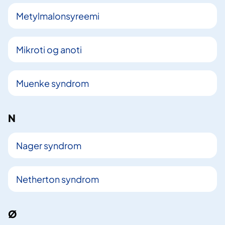
Metylmalonsyreemi
Mikroti og anoti
Muenke syndrom
N
Nager syndrom
Netherton syndrom
Ø