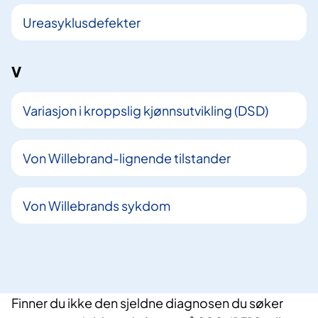
Ureasyklusdefekter
V
Variasjon i kroppslig kjønnsutvikling (DSD)
Von Willebrand-lignende tilstander
Von Willebrands sykdom
Finner du ikke den sjeldne diagnosen du søker