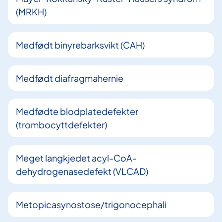
(MRKH)
Medfødt binyrebarksvikt (CAH)
Medfødt diafragmahernie
Medfødte blodplatedefekter
(trombocyttdefekter)
Meget langkjedet acyl-CoA-
dehydrogenasedefekt (VLCAD)
Metopicasynostose/trigonocephali