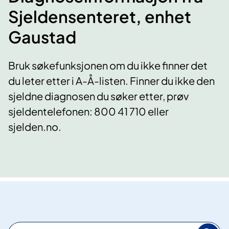
Sjeldensenteret, enhet
Gaustad
​Bruk søkefunksjonen om du ikke finner det
du leter etter i A-Å-listen. Finner du ikke den
sjeldne diagnosen du søker etter, prøv
sjeldentelefonen: 800 41 710 eller
sjelden.no.
S