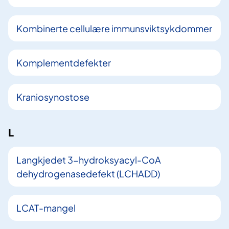
Kombinerte cellulære immunsviktsykdommer
Komplementdefekter
Kraniosynostose
L
Langkjedet 3-hydroksyacyl-CoA
dehydrogenasedefekt (LCHADD)
LCAT-mangel