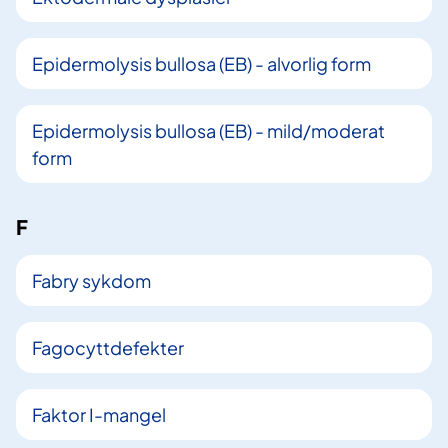
Epidermolysis bullosa (EB) - alvorlig form
Epidermolysis bullosa (EB) - mild/moderat
form
F
Fabry sykdom
Fagocyttdefekter
Faktor I-mangel