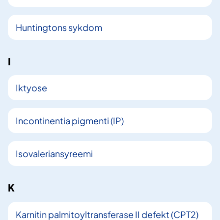
Huntingtons sykdom
I
Iktyose
Incontinentia pigmenti (IP)
Isovaleriansyreemi
K
Karnitin palmitoyltransferase II defekt (CPT2)