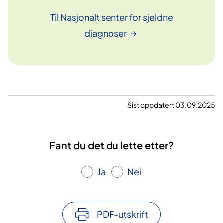
Til Nasjonalt senter for sjeldne
diagnoser
Sist oppdatert 03.09.2025
Fant du det du lette etter?
Ja
Nei
PDF-utskrift