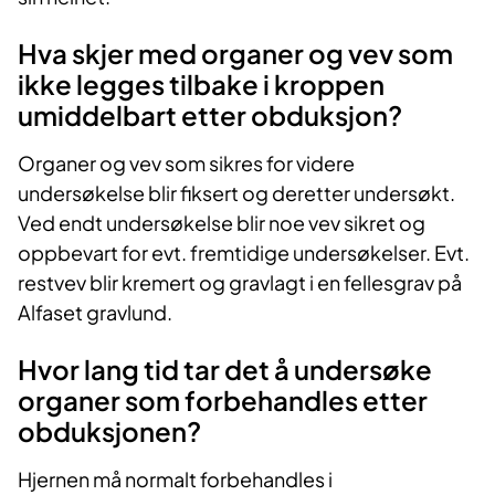
Hva skjer med organer og vev som
ikke legges tilbake i kroppen
umiddelbart etter obduksjon?
Organer og vev som sikres for videre
undersøkelse blir fiksert og deretter undersøkt.
Ved endt undersøkelse blir noe vev sikret og
oppbevart for evt. fremtidige undersøkelser. Evt.
restvev blir kremert og gravlagt i en fellesgrav på
Alfaset gravlund.
Hvor lang tid tar det å undersøke
organer som forbehandles etter
obduksjonen?
Hjernen må normalt forbehandles i