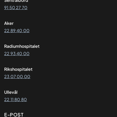
Sentralbord
91 50 27 70
Aker
22 89 40 00
Radiumhospitalet
22 93 40 00
Rikshospitalet
23 07 00 00
Ullevål
22 11 80 80
E-POST