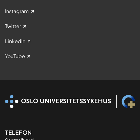
Instagram
Twitter
LinkedIn
YouTube
Kontaktinformasjon
TELEFON