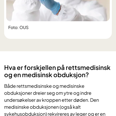
Foto: OUS
​Hva er forskjellen på rettsmedisinsk
og en medisinsk obduksjon?
Både rettsmedisinske og medisinske
obduksjoner dreier seg om ytre og indre
undersøkelser av kroppen etter døden. Den
medisinske obduksjonen (også kalt
sykehusobduksjon) rekvireres av leger og er en