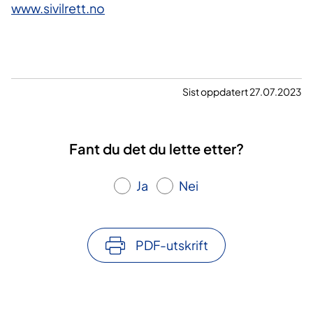
www.sivilrett.no
Sist oppdatert 27.07.2023
Fant du det du lette etter?
Ja
Nei
PDF-utskrift