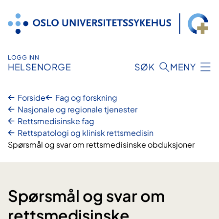
Hopp
til
innhold
LOGG INN
HELSENORGE
SØK
MENY
Forside
Fag og forskning
Nasjonale og regionale tjenester
Rettsmedisinske fag
Rettspatologi og klinisk rettsmedisin
Spørsmål og svar om rettsmedisinske obduksjoner
Spørsmål og svar om
rettsmedisinske