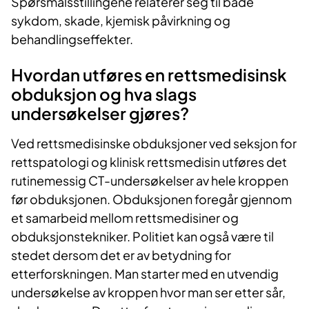
Spørsmålsstillingene relaterer seg til både
sykdom, skade, kjemisk påvirkning og
behandlingseffekter.
Hvordan utføres en rettsmedisinsk
obduksjon og hva slags
undersøkelser gjøres?
Ved rettsmedisinske obduksjoner ved seksjon for
rettspatologi og klinisk rettsmedisin utføres det
rutinemessig CT-undersøkelser av hele kroppen
før obduksjonen. Obduksjonen foregår gjennom
et samarbeid mellom rettsmedisiner og
obduksjonstekniker. Politiet kan også være til
stedet dersom det er av betydning for
etterforskningen. Man starter med en utvendig
undersøkelse av kroppen hvor man ser etter sår,