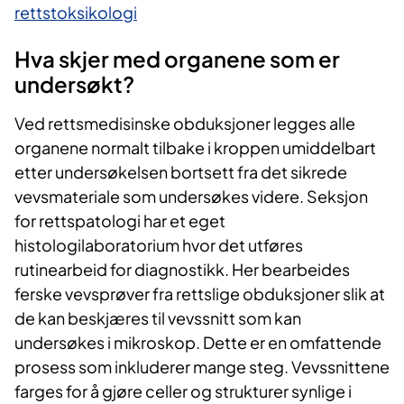
rettstoksikologi
Hva skjer med organene som er
undersøkt?
Ved rettsmedisinske obduksjoner legges alle
organene normalt tilbake i kroppen umiddelbart
etter undersøkelsen bortsett fra det sikrede
vevsmateriale som undersøkes videre. Seksjon
for rettspatologi har et eget
histologilaboratorium hvor det utføres
rutinearbeid for diagnostikk. Her bearbeides
ferske vevsprøver fra rettslige obduksjoner slik at
de kan beskjæres til vevssnitt som kan
undersøkes i mikroskop. Dette er en omfattende
prosess som inkluderer mange steg. Vevssnittene
farges for å gjøre celler og strukturer synlige i