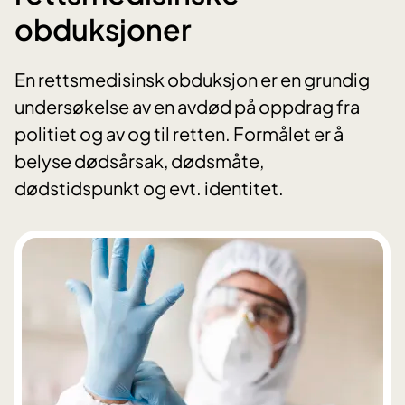
obduksjoner
En rettsmedisinsk obduksjon er en grundig
undersøkelse av en avdød på oppdrag fra
politiet og av og til retten. Formålet er å
belyse dødsårsak, dødsmåte,
dødstidspunkt og evt. identitet.