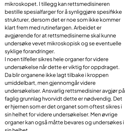
mikroskopet. I tillegg kan rettsmedisineren
bestille spesialfarger for å synliggjøre spesifikke
strukturer, dersom det er noe som ikke kommer
klart frem med rutinefargen. Arbeidet er
avgjørende for at rettsmedisinerne skal kunne
undersøke vevet mikroskopisk og se eventuelle
syklige forandringer. ​
I noen tilfeller sikres hele organer for videre
undersøkelse når dette er viktig for oppdraget.
Da blir organene ikke lagt tilbake i kroppen
umiddelbart, men gjennomgår videre
undersøkelser. Ansvarlig rettsmedisiner avgjør på
faglig grunnlag hvorvidt dette er nødvendig. Det
er hjernen som er det organet som oftest sikres i
sin helhet for videre undersøkelser. Men øvrige
organer kan også måtte bevares og undersøkes i
sin helhet.​