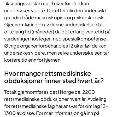
fikseringsvæske i ca. 3 uker før den kan
undersøkes videre. Deretter blir den undersøkt
grundig både makroskopisk og mikroskopisk.
Gjennomføringen av denne undersøkelsen tar
ofte lang tid (måneder) da det er lang ventetid på
vurderinger hos leger med spesialkompetanse.
Øvrige organer forbehandles i 2 uker før de kan
undersøkes videre, men selve undersøkelsen tar
kortere tid enn for hjernen.
Hvor mange rettsmedisinske
obduksjoner finner sted hvert år?
Totalt gjennomføres det i Norge ca. 2200
rettsmedisinske obduksjoner hvert år. Avdeling
for rettsmedisinske fag har ansvar for om lag 12-
1300 av disse. For mer informasjon gå inn på