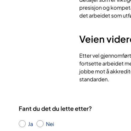
presisjon og kompeta
det arbeidet som utfø
Veien vider
Etter vel gjennomført
fortsette arbeidet med 
jobbe mot å akkredi
standarden.
Fant du det du lette etter?
Ja
Nei