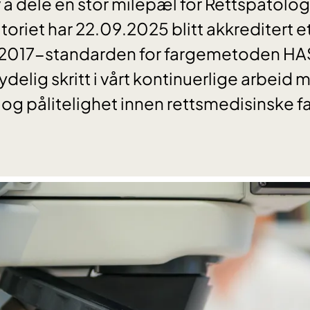
 å dele en stor milepæl for Rettspatolog
toriet har 22.09.2025 blitt akkreditert 
2017-standarden for fargemetoden HA
delig skritt i vårt kontinuerlige arbeid m
 og pålitelighet innen rettsmedisinske f