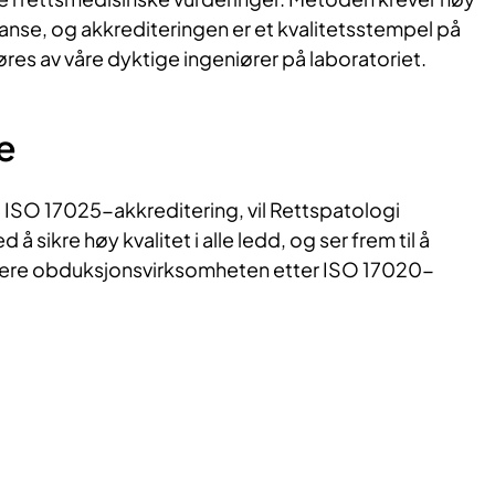
nse, og akkrediteringen er et kvalitetsstempel på
res av våre dyktige ingeniører på laboratoriet.
e
 ISO 17025-akkreditering, vil Rettspatologi
å sikre høy kvalitet i alle ledd, og ser frem til å
tere obduksjonsvirksomheten etter ISO 17020-