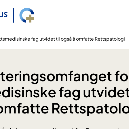
tsmedisinske fag utvidet til også å omfatte Rettspatologi
teringsomfanget fo
isinske fag utvidet 
omfatte Rettspatolo