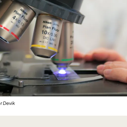
r Devik