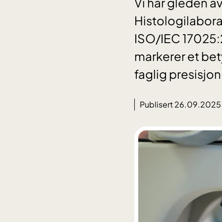
Vi har gleden av
Histologilabora
ISO/IEC 17025:
markerer et bety
faglig presisjon
Publisert 26.09.2025