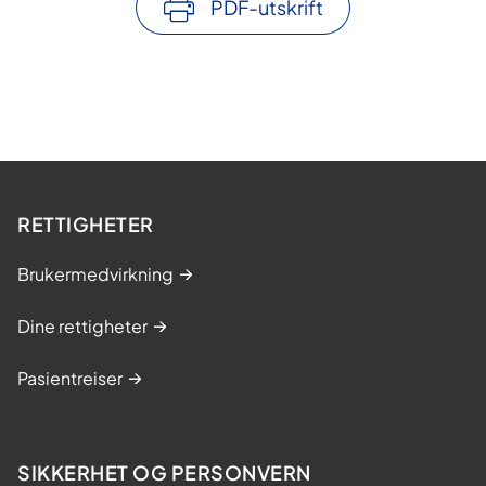
PDF-utskrift
RETTIGHETER
Brukermedvirkning
Dine rettigheter
Pasientreiser
SIKKERHET OG PERSONVERN