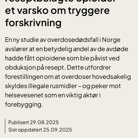
et varsko om tryggere
forskrivning
En ny studie av overdosedødsfall i Norge
avslører at en betydelig andel av de avdøde
hadde fått opioidene som ble påvist ved
obduksjon på resept. Dette utfordrer
forestillingen om at overdoser hovedsakelig
skyldes illegale rusmidler – og peker mot
helsevesenet som en viktig aktør i
forebygging.
Publisert 29.08.2025
Sist oppdatert 25.09.2025