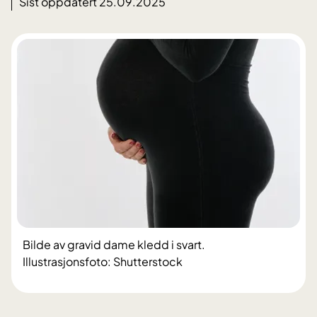
Sist oppdatert 25.09.2025
Bilde av gravid dame kledd i svart.
Illustrasjonsfoto: Shutterstock