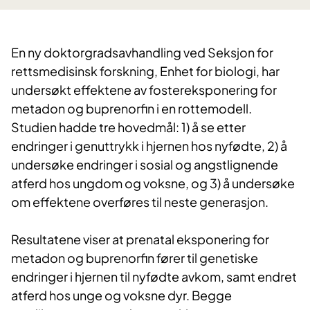
En ny doktorgradsavhandling ved Seksjon for
rettsmedisinsk forskning, Enhet for biologi, har
undersøkt effektene av fostereksponering for
metadon og buprenorfin i en rottemodell.
Studien hadde tre hovedmål: 1) å se etter
endringer i genuttrykk i hjernen hos nyfødte, 2) å
undersøke endringer i sosial og angstlignende
atferd hos ungdom og voksne, og 3) å undersøke
om effektene overføres til neste generasjon.
Resultatene viser at prenatal eksponering for
metadon og buprenorfin fører til genetiske
endringer i hjernen til nyfødte avkom, samt endret
atferd hos unge og voksne dyr. Begge