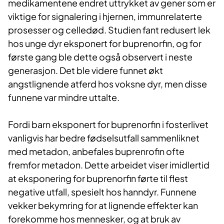
medikamentene endret uttrykket av gener som er
viktige for signalering i hjernen, immunrelaterte
prosesser og celledød. Studien fant redusert lek
hos unge dyr eksponert for buprenorfin, og for
første gang ble dette også observert i neste
generasjon. Det ble videre funnet økt
angstlignende atferd hos voksne dyr, men disse
funnene var mindre uttalte.
Fordi barn eksponert for buprenorfin i fosterlivet
vanligvis har bedre fødselsutfall sammenliknet
med metadon, anbefales buprenrofin ofte
fremfor metadon. Dette arbeidet viser imidlertid
at eksponering for buprenorfin førte til flest
negative utfall, spesielt hos hanndyr. Funnene
vekker bekymring for at lignende effekter kan
forekomme hos mennesker, og at bruk av