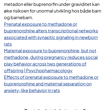
metadon eller buprenorfin under graviditet kan
øke risikoen for unormal utvikling hos både barn
og barnebarn.
Prenatal exposure to methadone or
buprenorphine alters transcriptional networks
associated with synaptic signaling in newborn
rats
Maternal exposure to buprenorphine, but not
methadone, during pregnancy reduces social
play behavior across two generations of
offspring | Psychopharmacology
Effects of prenatal exposure to methadone or
buprenorphine and maternal separation on
anxiety-like behavior in rats