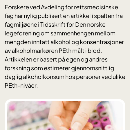
Forskere ved Avdeling for rettsmedisinske
fag har nylig publisert en artikkel i spalten fra
fagmiljøene i Tidsskrift for Den norske
legeforening om sammenhengen mellom
mengden inntatt alkohol og konsentrasjoner
av alkoholmarkøren PEth målt i blod.
Artikkelen er basert på egen og andres
forskning som estimerer gjennomsnittlig
daglig alkoholkonsum hos personer ved ulike
PEth-nivåer.