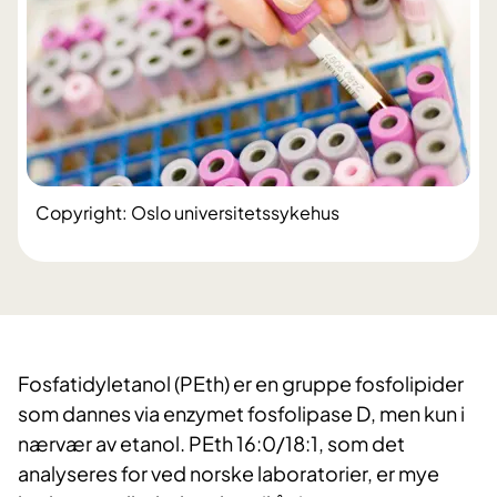
Copyright: Oslo universitetssykehus
Fosfatidyletanol (PEth) er en gruppe fosfolipider
som dannes via enzymet fosfolipase D, men kun i
nærvær av etanol. PEth 16:0/18:1, som det
analyseres for ved norske laboratorier, er mye