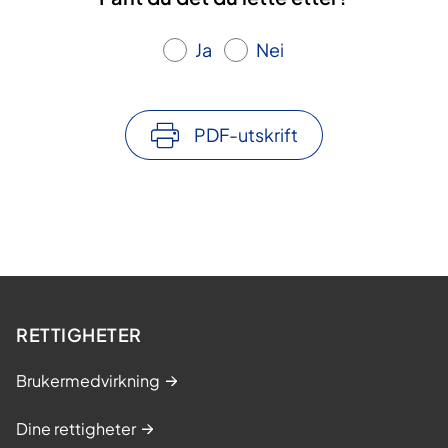
Ja
Nei
PDF-utskrift
RETTIGHETER
Brukermedvirkning
Dine rettigheter