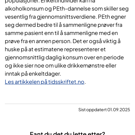
populasjoner. Enkeltindivider kan ha
alkoholkonsum og PEth-dannelse som skiller seg
vesentlig fra gjennomsnittsverdiene. PEth egner
seg dermed bedre til å sammenligne prøver fra
samme pasient enn til å sammenligne med en
prøve fra en annen person. Det er også viktig å
huske på at estimatene representerer et
gjennomsnittlig daglig konsum over en periode
og ikke sier noe om ulike drikkemønstre eller
inntak på enkeltdager.
Les artikkelen på tidsskriftet.no
.
Sist oppdatert 01.09.2025
Fant du det du lette etter?