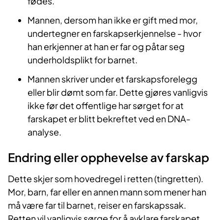
fødes.
Mannen, dersom han ikke er gift med mor,
undertegner en farskapserkjennelse - hvor
han erkjenner at han er far og påtar seg
underholdsplikt for barnet.
Mannen skriver under et farskapsforelegg
eller blir dømt som far. Dette gjøres vanligvis
ikke før det offentlige har sørget for at
farskapet er blitt bekreftet ved en DNA-
analyse.
Endring eller opphevelse av farskap
Dette skjer som hovedregel i retten (tingretten).
Mor, barn, far eller en annen mann som mener han
må være far til barnet, reiser en farskapssak.
Retten vil vanligvis sørge for å avklare farskapet