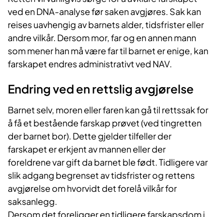
ved en DNA-analyse før saken avgjøres. Sak kan
reises uavhengig av barnets alder, tidsfrister eller
andre vilkår. Dersom mor, far og en annen mann
som mener han må være far til barnet er enige, kan
farskapet endres administrativt ved NAV.
Endring ved en rettslig avgjørelse
Barnet selv, moren eller faren kan gå til rettssak for
å få et bestående farskap prøvet (ved tingretten
der barnet bor). Dette gjelder tilfeller der
farskapet er erkjent av mannen eller der
foreldrene var gift da barnet ble født. Tidligere var
slik adgang begrenset av tidsfrister og rettens
avgjørelse om hvorvidt det forelå vilkår for
saksanlegg.
Dersom det foreligger en tidligere farskapsdom i