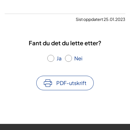
Sist oppdatert 25.01.2023
Fant du det du lette etter?
Ja
Nei
PDF-utskrift