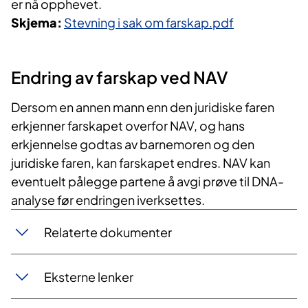
er nå opphevet.
Skjema:
Stevning i sak om farskap.pdf
Endring av farskap ved NAV
Dersom en annen mann enn den juridiske faren
erkjenner farskapet overfor NAV, og hans
erkjennelse godtas av barnemoren og den
juridiske faren, kan farskapet endres. NAV kan
eventuelt pålegge partene å avgi prøve til DNA-
analyse før endringen iverksettes.
​Relaterte dokumenter
Eksterne lenker