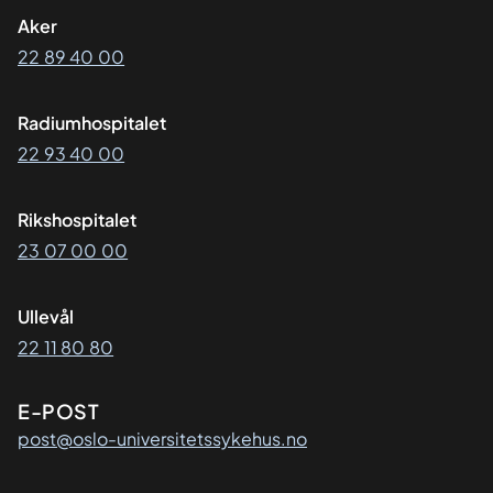
Aker
22 89 40 00
Radiumhospitalet
22 93 40 00
Rikshospitalet
23 07 00 00
Ullevål
22 11 80 80
E-POST
post@oslo-universitetssykehus.no