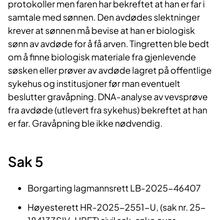
protokoller men faren har bekreftet at han er far i
samtale med sønnen. Den avdødes slektninger
krever at sønnen må bevise at han er biologisk
sønn av avdøde for å få arven. Tingretten ble bedt
om å finne biologisk materiale fra gjenlevende
søsken eller prøver av avdøde lagret på offentlige
sykehus og institusjoner før man eventuelt
beslutter gravåpning. DNA-analyse av vevsprøve
fra avdøde (utlevert fra sykehus) bekreftet at han
er far. Gravåpning ble ikke nødvendig.
Sak 5
Borgarting lagmannsrett LB-2025-46407
Høyesterett
HR-2025-2551-U,
(sak nr. 25-