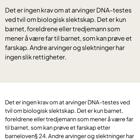
Det er ingen krav om at arvinger DNA-testes
ved tvil om biologisk slektskap. Det er kun
barnet, foreldrene eller tredjemann som
mener å være far til barnet, som kan prøve et
farskap. Andre arvinger og slektninger har
ingen slik rettigheter.
​Det er ingen krav om at arvinger DNA-testes ved
tvil om biologisk slektskap. Det er kun barnet,
foreldrene eller tredjemann som mener å være far
til barnet, som kan prøve et farskap etter
barneloven§ 24. Andre arvinger og slektninger har