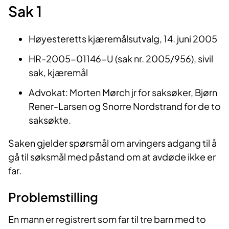
Sak 1
Høyesteretts kjæremålsutvalg, 14. juni 2005
HR-2005-01146-U (sak nr. 2005/956), sivil
sak, kjæremål
Advokat: Morten Mørch jr for saksøker, Bjørn
Rener-Larsen og Snorre Nordstrand for de to
saksøkte.
Saken gjelder spørsmål om arvingers adgang til å
gå til søksmål med påstand om at avdøde ikke er
far.
Problemstilling
En mann er registrert som far til tre barn med to