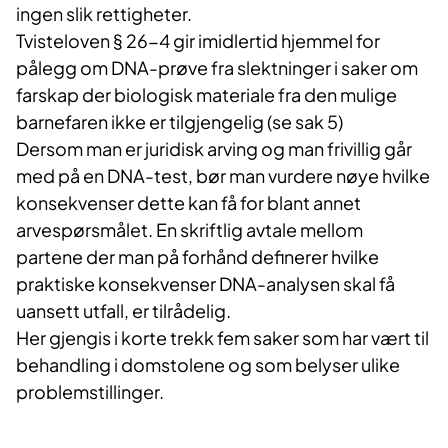
ingen slik rettigheter.
Tvisteloven § 26-4 gir imidlertid hjemmel for
pålegg om DNA-prøve fra slektninger i saker om
farskap der biologisk materiale fra den mulige
barnefaren ikke er tilgjengelig (se sak 5)
Dersom man er juridisk arving og man frivillig går
med på en DNA-test, bør man vurdere nøye hvilke
konsekvenser dette kan få for blant annet
arvespørsmålet. En skriftlig avtale mellom
partene der man på forhånd definerer hvilke
praktiske konsekvenser DNA-analysen skal få
uansett utfall, er tilrådelig.
Her gjengis i korte trekk fem saker som har vært til
behandling i domstolene og som belyser ulike
problemstillinger.