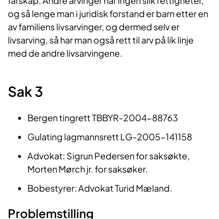
farskap. Andre arvinger har ingen slik rettigheter,
og så lenge man i juridisk forstand er barn etter en
av familiens livsarvinger, og dermed selv er
livsarving, så har man også rett til arv på lik linje
med de andre livsarvingene.
Sak 3
Bergen tingrett TBBYR-2004-88763
Gulating lagmannsrett LG-2005-141158
Advokat: Sigrun Pedersen for saksøkte,
Morten Mørch jr. for saksøker.
Bobestyrer: Advokat Turid Mæland.
Problemstilling