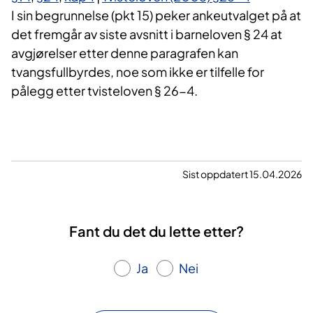
I sin begrunnelse (pkt 15) peker ankeutvalget på at
det fremgår av siste avsnitt i barneloven § 24 at
avgjørelser etter denne paragrafen kan
tvangsfullbyrdes, noe som ikke er tilfelle for
pålegg etter tvisteloven § 26-4.
Sist oppdatert 15.04.2026
Fant du det du lette etter?
Ja
Nei