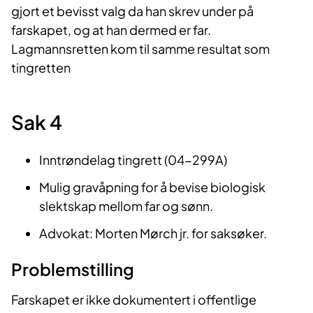
gjort et bevisst valg da han skrev under på
farskapet, og at han dermed er far.
Lagmannsretten kom til samme resultat som
tingretten
Sak 4
Inntrøndelag tingrett (04-299A)
Mulig gravåpning for å bevise biologisk
slektskap mellom far og sønn.
Advokat: Morten Mørch jr. for saksøker.
Problemstilling
Farskapet er ikke dokumentert i offentlige