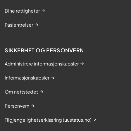
Dine rettigheter
Pasientreiser
SIKKERHET OG PERSONVERN
Administrere informasjonskapsler
Informasjonskapsler
Om nettstedet
Personvern
Tilgjengelighetserklæring (uustatus.no)