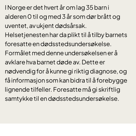
I Norge er det hvert år om lag 35 barn i
alderen 0 til og med 3 år som dør brått og
uventet, av ukjent dødsårsak.
Helsetjenesten har da plikt til å tilby barnets
foresatte en dødsstedsundersøkelse.
Formålet med denne undersøkelsen er å
avklare hva barnet døde av. Dette er
nødvendig for å kunne gi riktig diagnose, og
få informasjon som kan bidra til å forebygge
lignende tilfeller. Foresatte må gi skriftlig
samtykke til en dødsstedsundersøkelse.