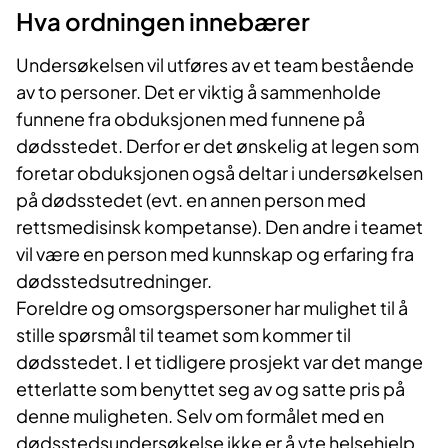
​Hva ordningen innebærer
Undersøkelsen vil utføres av et team bestående
av to personer. Det er viktig å sammenholde
funnene fra obduksjonen med funnene på
dødsstedet. Derfor er det ønskelig at legen som
foretar obduksjonen også deltar i undersøkelsen
på dødsstedet (evt. en annen person med
rettsmedisinsk kompetanse). Den andre i teamet
vil være en person med kunnskap og erfaring fra
dødsstedsutredninger.
Foreldre og omsorgspersoner har mulighet til å
stille spørsmål til teamet som kommer til
dødsstedet. I et tidligere prosjekt var det mange
etterlatte som benyttet seg av og satte pris på
denne muligheten. Selv om formålet med en
dødsstedsundersøkelse ikke er å yte helsehjelp