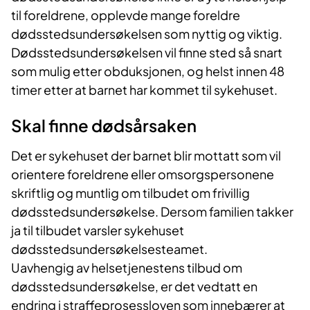
til foreldrene, opplevde mange foreldre
dødsstedsundersøkelsen som nyttig og viktig.
Dødsstedsundersøkelsen vil finne sted så snart
som mulig etter obduksjonen, og helst innen 48
timer etter at barnet har kommet til sykehuset.
Skal finne dødsårsaken
Det er sykehuset der barnet blir mottatt som vil
orientere foreldrene eller omsorgspersonene
skriftlig og muntlig om tilbudet om frivillig
dødsstedsundersøkelse. Dersom familien takker
ja til tilbudet varsler sykehuset
dødsstedsundersøkelsesteamet.
Uavhengig av helsetjenestens tilbud om
dødsstedsundersøkelse, er det vedtatt en
endring i straffeprosessloven som innebærer at