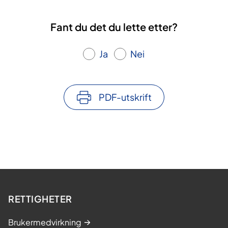
Fant du det du lette etter?
Ja
Nei
PDF-utskrift
RETTIGHETER
Brukermedvirkning