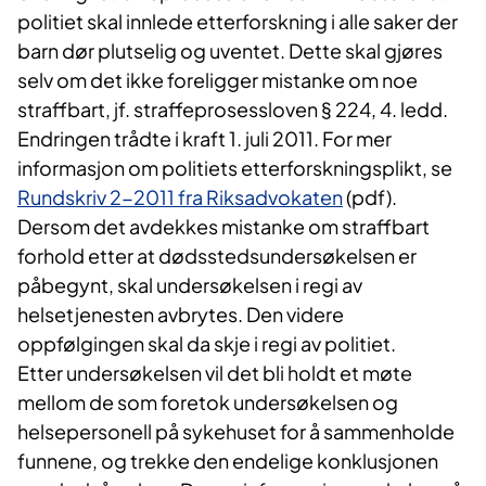
politiet skal innlede etterforskning i alle saker der
barn dør plutselig og uventet. Dette skal gjøres
selv om det ikke foreligger mistanke om noe
straffbart, jf. straffeprosessloven § 224, 4. ledd.
Endringen trådte i kraft 1. juli 2011. For mer
informasjon om politiets etterforskningsplikt, se
Rundskriv 2-2011 fra Riksadvokaten
(pdf).
Dersom det avdekkes mistanke om straffbart
forhold etter at dødsstedsundersøkelsen er
påbegynt, skal undersøkelsen i regi av
helsetjenesten avbrytes. Den videre
oppfølgingen skal da skje i regi av politiet.
Etter undersøkelsen vil det bli holdt et møte
mellom de som foretok undersøkelsen og
helsepersonell på sykehuset for å sammenholde
funnene, og trekke den endelige konklusjonen