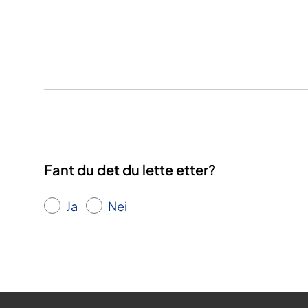
​
Fant du det du lette etter?
Ja
Nei