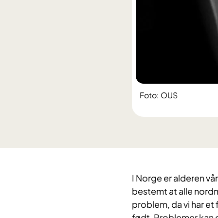
Foto: OUS
I Norge er alderen vår 
bestemt at alle nordm
problem, da vi har et
født. Problemer kan op