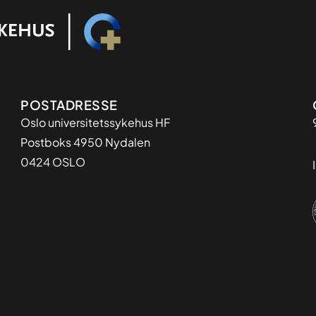
Adresse
POSTADRESSE
Oslo universitetssykehus HF
Postboks 4950 Nydalen
0424 OSLO