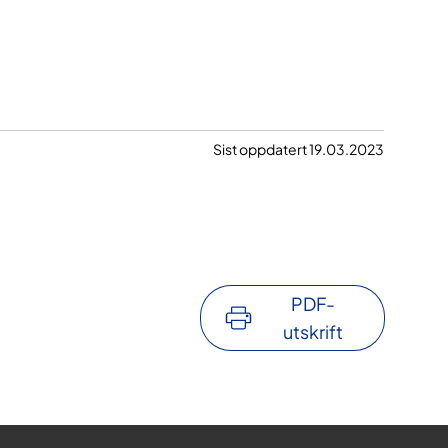
Sist oppdatert 19.03.2023
PDF-
utskrift