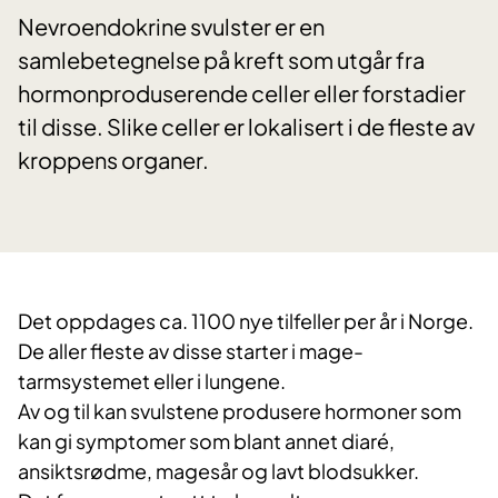
Nevroendokrine svulster er en
samlebetegnelse på kreft som utgår fra
hormonproduserende celler eller forstadier
til disse. Slike celler er lokalisert i de fleste av
kroppens organer.
Det oppdages ca. 1100 nye tilfeller per år i Norge.
De aller fleste av disse starter i mage-
tarmsystemet eller i lungene.
Av og til kan svulstene produsere hormoner som
kan gi symptomer som blant annet diaré,
ansiktsrødme, magesår og lavt blodsukker.