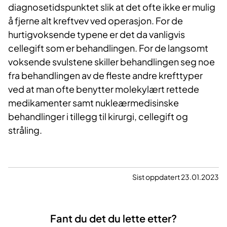
diagnosetidspunktet slik at det ofte ikke er mulig
å fjerne alt kreftvev ved operasjon. For de
hurtigvoksende typene er det da vanligvis
cellegift som er behandlingen. For de langsomt
voksende svulstene skiller behandlingen seg noe
fra behandlingen av de fleste andre krefttyper
ved at man ofte benytter molekylært rettede
medikamenter samt nukleærmedisinske
behandlinger i tillegg til kirurgi, cellegift og
stråling.
Sist oppdatert 23.01.2023
Fant du det du lette etter?