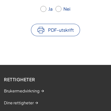
Ja
Nei
PDF-utskrift
RETTIGHETER
Brukermedvirkning
Dine rettigheter