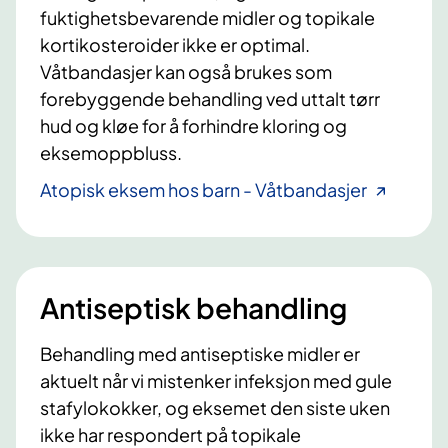
fuktighetsbevarende midler og topikale
kortikosteroider ikke er optimal.
Våtbandasjer kan også brukes som
forebyggende behandling ved uttalt tørr
hud og kløe for å forhindre kloring og
eksemoppbluss.
Atopisk eksem hos barn - Våtbandasjer
Antiseptisk behandling
Behandling med antiseptiske midler er
aktuelt når vi mistenker infeksjon med gule
stafylokokker, og eksemet den siste uken
ikke har respondert på topikale