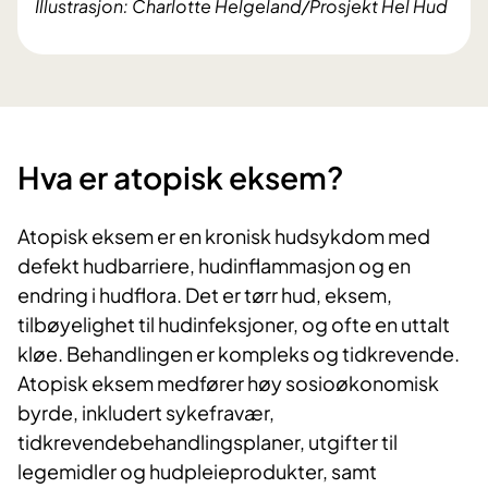
Illustrasjon: Charlotte Helgeland/Prosjekt Hel Hud
Hva er atopisk eksem?
Atopisk eksem er en kronisk hudsykdom med
defekt hudbarriere, hudinflammasjon og en
endring i hudflora. Det er tørr hud, eksem,
tilbøyelighet til hudinfeksjoner, og ofte en uttalt
kløe. Behandlingen er kompleks og tidkrevende.
Atopisk eksem medfører høy sosioøkonomisk
byrde, inkludert sykefravær,
tidkrevendebehandlingsplaner, utgifter til
legemidler og hudpleieprodukter, samt