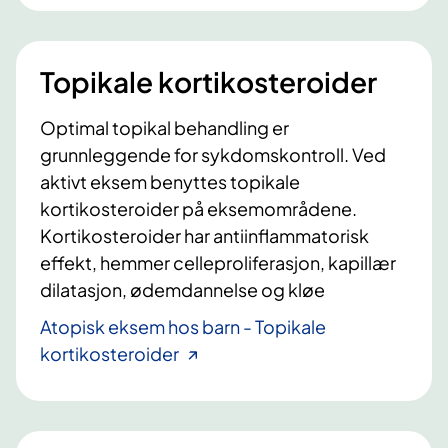
Topikale kortikosteroider
Optimal topikal behandling er
grunnleggende for sykdomskontroll. Ved
aktivt eksem benyttes topikale
kortikosteroider på eksemområdene.
Kortikosteroider har antiinflammatorisk
effekt, hemmer celleproliferasjon, kapillær
dilatasjon, ødemdannelse og kløe
Atopisk eksem hos barn - Topikale
kortikosteroider