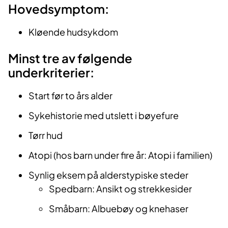
Hovedsymptom:
Kløende hudsykdom
Minst tre av følgende
underkriterier:
Start før to års alder
Sykehistorie med utslett i bøyefure
Tørr hud
Atopi (hos barn under fire år: Atopi i familien)
Synlig eksem på alderstypiske steder
Spedbarn: Ansikt og strekkesider
Småbarn: Albuebøy og knehaser