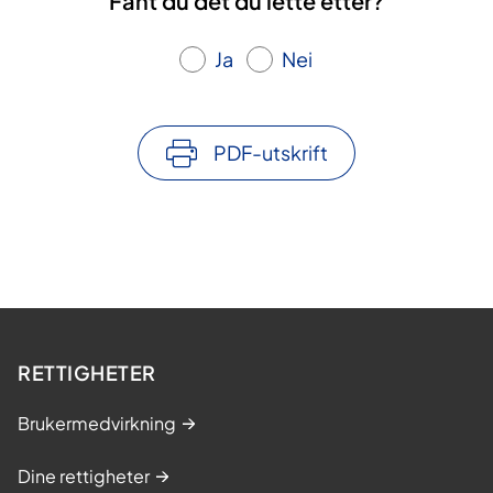
Fant du det du lette etter?
Ja
Nei
PDF-utskrift
RETTIGHETER
Brukermedvirkning
Dine rettigheter