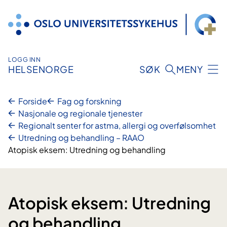
Hopp
til
innhold
LOGG INN
HELSENORGE
SØK
MENY
Forside
Fag og forskning
Nasjonale og regionale tjenester
Regionalt senter for astma, allergi og overfølsomhet
Utredning og behandling – RAAO
Atopisk eksem: Utredning og behandling
Atopisk eksem: Utredning
og behandling