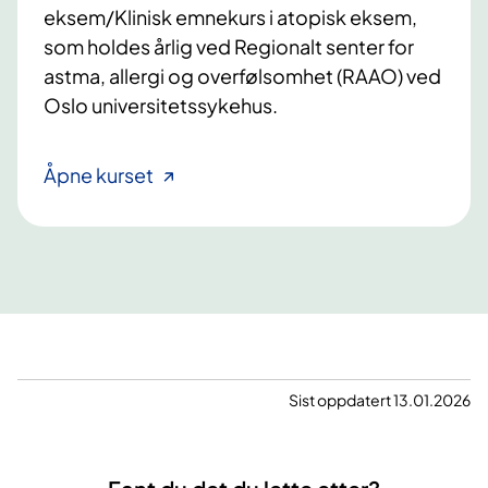
eksem/Klinisk emnekurs i atopisk eksem,
som holdes årlig ved Regionalt senter for
astma, allergi og overfølsomhet (RAAO) ved
Oslo universitetssykehus.
Åpne kurset
Sist oppdatert 13.01.2026