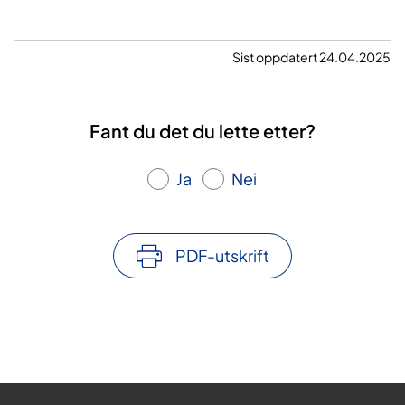
Sist oppdatert 24.04.2025
Fant du det du lette etter?
Ja
Nei
PDF-utskrift