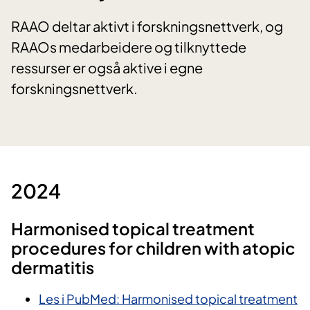
RAAO deltar aktivt i forskningsnettverk, og
RAAOs medarbeidere og tilknyttede
ressurser er også aktive i egne
forskningsnettverk.
2024
Harmonised topical treatment
procedures for children with atopic
dermatitis
Les i PubMed: Harmonised topical treatment