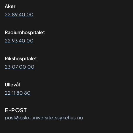
Aker
22 89 40 00
Radiumhospitalet
22 93 40 00
Rikshospitalet
23 07 00 00
Ullevål
22 11 80 80
E-POST
post@oslo-universitetssykehus.no