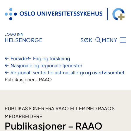
Hopp
til
innhold
LOGG INN
HELSENORGE
SØK
MENY
Forside
Fag og forskning
Nasjonale og regionale tjenester
Regionalt senter for astma, allergi og overfølsomhet
Publikasjoner – RAAO
PUBLIKASJONER FRA RAAO ELLER MED RAAOS
MEDARBEIDERE
Publikasjoner – RAAO