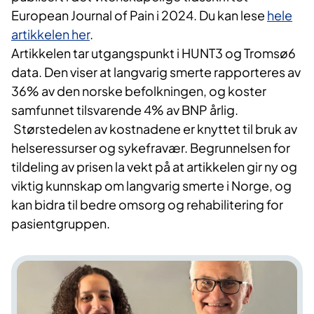
European Journal of Pain i 2024. Du kan lese
hele
artikkelen her
.
Artikkelen tar utgangspunkt i HUNT3 og Tromsø6
data. Den viser at langvarig smerte rapporteres av
36% av den norske befolkningen, og koster
samfunnet tilsvarende 4% av BNP årlig.
Størstedelen av kostnadene er knyttet til bruk av
helseressurser og sykefravær. Begrunnelsen for
tildeling av prisen la vekt på at artikkelen gir ny og
viktig kunnskap om langvarig smerte i Norge, og
kan bidra til bedre omsorg og rehabilitering for
pasientgruppen.