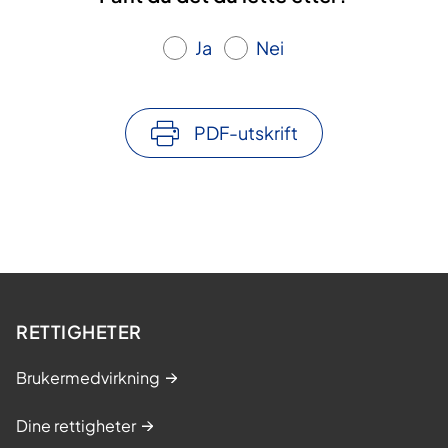
Ja
Nei
PDF-utskrift
RETTIGHETER
Brukermedvirkning
Dine rettigheter