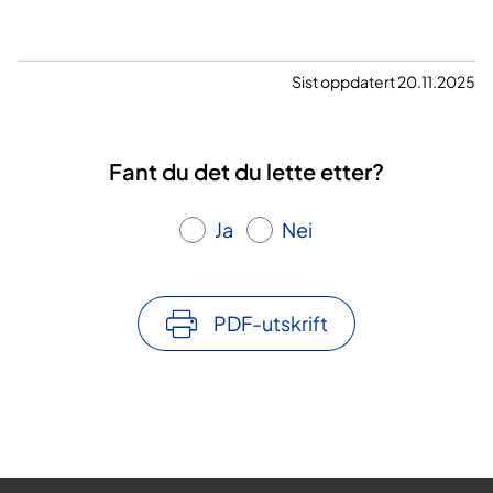
Sist oppdatert 20.11.2025
Fant du det du lette etter?
Ja
Nei
PDF-utskrift