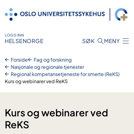
Hopp
til
innhold
LOGG INN
HELSENORGE
SØK
MENY
Forside
Fag og forskning
Nasjonale og regionale tjenester
Regional kompetansetjeneste for smerte (ReKS)
Kurs og webinarer ved ReKS
Kurs og webinarer ved
ReKS