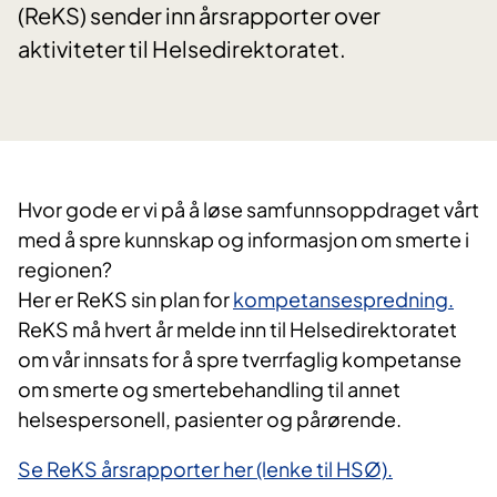
(ReKS) sender inn årsrapporter over
aktiviteter til Helsedirektoratet.
​Hvor gode er vi på å løse samfunnsoppdraget vårt
med å spre kunnskap og informasjon om smerte i
regionen?
Her er ReKS sin plan for
kompetansespredning.
ReKS må hvert år melde inn til Helsedirektoratet
om vår innsats for å spre tverrfaglig kompetanse
om smerte og smertebehandling til annet
helsespersonell, pasienter og pårørende.
Se ReKS årsrapporter her (lenke til HSØ).