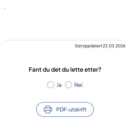
Sist oppdatert 23.03.2026
Fant du det du lette etter?
Ja
Nei
PDF-utskrift