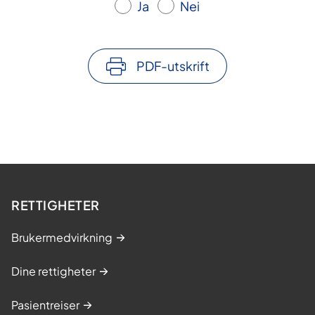
Ja
Nei
PDF-utskrift
RETTIGHETER
Brukermedvirkning
Dine rettigheter
Pasientreiser