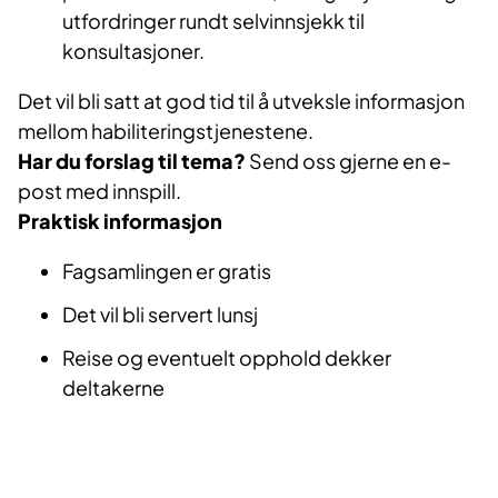
utfordringer rundt selvinnsjekk til
konsultasjoner.
Det vil bli satt at god tid til å utveksle informasjon
mellom habiliteringstjenestene.
Har du forslag til tema?
Send oss gjerne en e-
post med innspill.
Praktisk informasjon
Fagsamlingen er gratis
Det vil bli servert lunsj
Reise og eventuelt opphold dekker
deltakerne