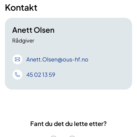
Kontakt
Anett Olsen
Rådgiver
Anett
.Olsen
@ous-hf
.no
45 02 13 59
Fant du det du lette etter?