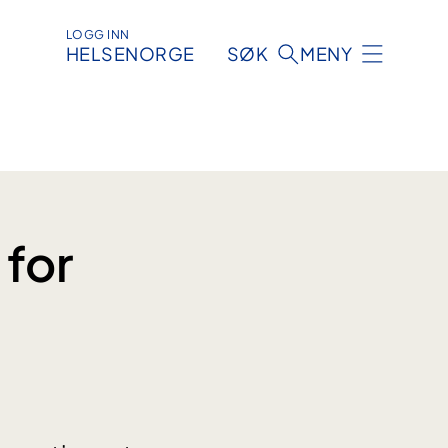
LOGG INN
HELSENORGE
SØK
MENY
 for