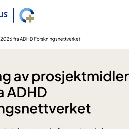
or 2026 fra ADHD Forskningsnettverket
ng av prosjektmidler
ra ADHD
ngsnettverket