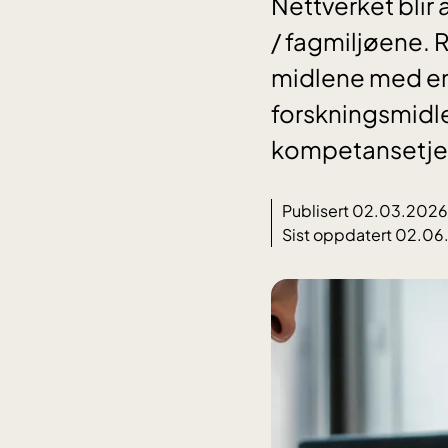
Nettverket blir
/ fagmiljøene. 
midlene med en f
forskningsmidle
kompetansetje
Publisert 02.03.2026
Sist oppdatert 02.0