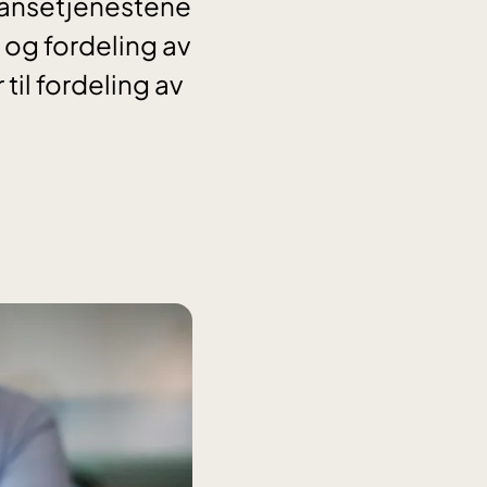
etansetjenestene
 og fordeling av
til fordeling av