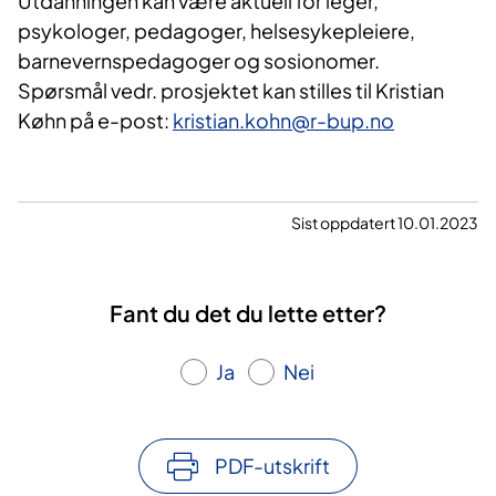
Utdanningen kan være aktuell for leger,
psykologer, pedagoger, helsesykepleiere,
barnevernspedagoger og sosionomer.
Spørsmål vedr. prosjektet kan stilles til Kristian
Køhn på e-post:
kristian.kohn@r-bup.no
Sist oppdatert 10.01.2023
Fant du det du lette etter?
Ja
Nei
PDF-utskrift