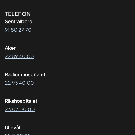
Kontaktinformasjon
TELEFON
Sentralbord
91 50 27 70
Aker
22 89 40 00
Radiumhospitalet
22 93 40 00
Rikshospitalet
23 07 00 00
Ullevål