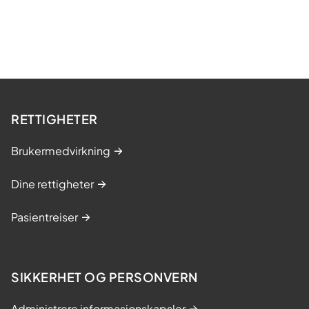
RETTIGHETER
Brukermedvirkning
Dine rettigheter
Pasientreiser
SIKKERHET OG PERSONVERN
Administrere informasjonskapsler