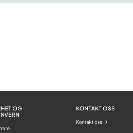
RHET OG
KONTAKT OSS
ONVERN
Kontakt oss
trere