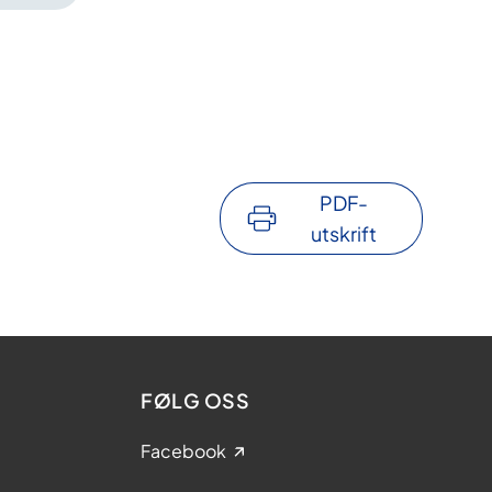
PDF-
utskrift
FØLG OSS
Facebook