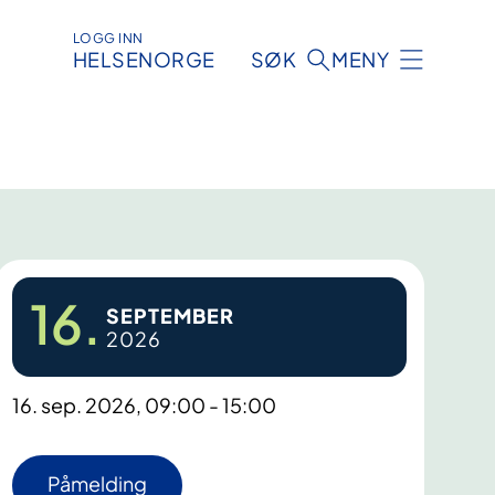
LOGG INN
HELSENORGE
SØK
MENY
16.
SEPTEMBER
2026
16. sep. 2026, 09:00 - 15:00
Påmelding