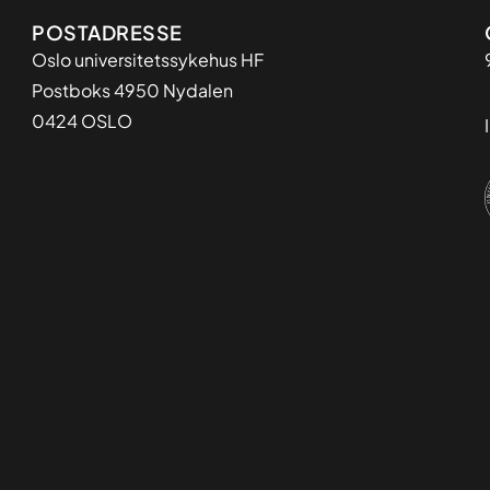
Adresse
POSTADRESSE
Oslo universitetssykehus HF
Postboks 4950 Nydalen
0424 OSLO