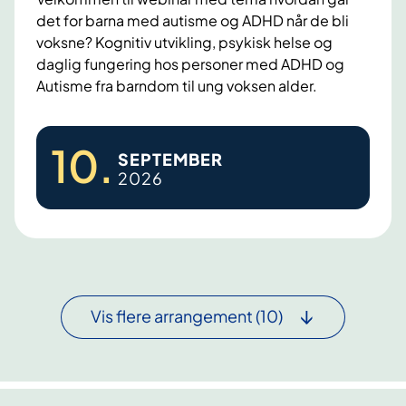
d
a
u
det for barna med autisme og ADHD når de bli
t
voksne? Kognitiv utvikling, psykisk helse og
p
k
b
daglig fungering hos personer med ADHD og
a
"
a
Autisme fra barndom til ung voksen alder.
r
W
v
n
e
"
m
H
b
M
10
.
e
SEPTEMBER
v
i
i
d
2026
o
n
n
a
r
a
d
u
d
r
r
t
a
i
2
e
n
s
7
s
m
g
.
t
Vis flere arrangement
(10)
e
å
a
r
i
r
u
e
b
d
g
s
a