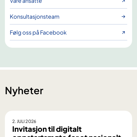
Våre ansatte
Konsultasjonsteam
Følg oss på Facebook
Nyheter
2. JULI 2026
Invitasjon til digitalt