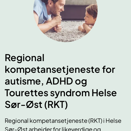
Regional
kompetansetjeneste for
autisme, ADHD og
Tourettes syndrom Helse
Sør-Øst (RKT)
Regional kompetansetjeneste (RKT) i Helse
Sør-Øst arbeider for likeverdige og