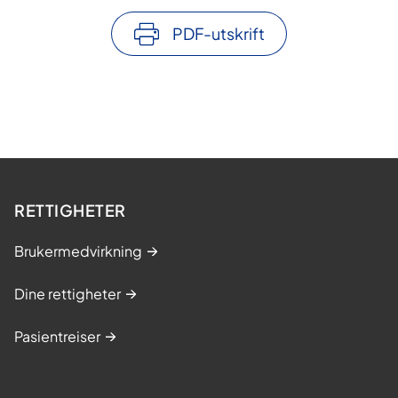
PDF-utskrift
RETTIGHETER
Brukermedvirkning
Dine rettigheter
Pasientreiser