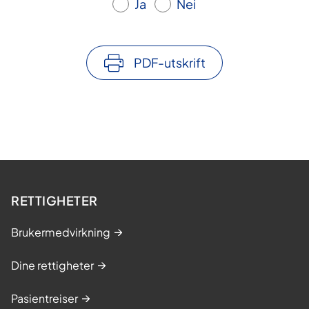
Ja
Nei
PDF-utskrift
RETTIGHETER
Brukermedvirkning
Dine rettigheter
Pasientreiser