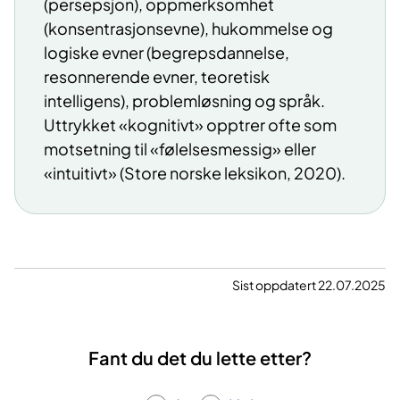
(persepsjon), oppmerksomhet
(konsentrasjonsevne), hukommelse og
logiske evner (begrepsdannelse,
resonnerende evner, teoretisk
intelligens), problemløsning og språk.
Uttrykket «kognitivt» opptrer ofte som
motsetning til «følelsesmessig» eller
«intuitivt» (Store norske leksikon, 2020).
Sist oppdatert 22.07.2025
Fant du det du lette etter?