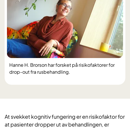
Hanne H. Brorson har forsket på risikofaktorer for
drop-out fra rusbehandling.
​At svekket kognitiv fungering er en risikofaktor for
at pasienter dropper ut av behandlingen, er