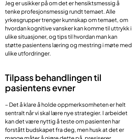
Jeg er usikker på om det er hensiktsmessig å
tenke profesjonsmessig rundt temaet. Alle
yrkesgrupper trenger kunnskap om temaet, om
hvordan kognitive vansker kan komme til uttrykk i
ulike situasjoner, og tips til hvordan man kan
støtte pasientens læring og mestring i møte med
ulike utfordringer.
Tilpass behandlingen til
pasientens evner
– Det å klare å holde oppmerksomheten er helt
sentralt når vi skal lære nye strategier. I arbeidet
kan det være nyttig å teste om pasienten har
forstått budskapet fra deg, men husk at det er
mange måter å gjøre dette på, presiserer