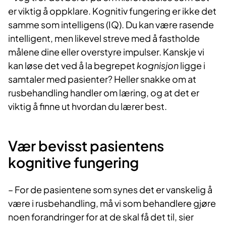
er viktig å oppklare. Kognitiv fungering er ikke det
samme som intelligens (IQ). Du kan være rasende
intelligent, men likevel streve med å fastholde
målene dine eller overstyre impulser. Kanskje vi
kan løse det ved å la begrepet
kognisjon
ligge i
samtaler med pasienter? Heller snakke om at
rusbehandling handler om læring, og at det er
viktig å finne ut hvordan du lærer best.
Vær bevisst pasientens
kognitive fungering
– For de pasientene som synes det er vanskelig å
være i rusbehandling, må vi som behandlere gjøre
noen forandringer for at de skal få det til, sier