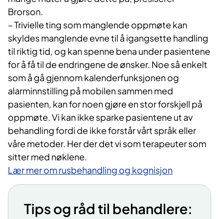
Brorson.
– Trivielle ting som manglende oppmøte kan
skyldes manglende evne til å igangsette handling
til riktig tid, og kan spenne bena under pasientene
for å få til de endringene de ønsker. Noe så enkelt
som å gå gjennom kalenderfunksjonen og
alarminnstilling på mobilen sammen med
pasienten, kan for noen gjøre en stor forskjell på
oppmøte. Vi kan ikke sparke pasientene ut av
behandling fordi de ikke forstår vårt språk eller
våre metoder. Her der det vi som terapeuter som
sitter med nøklene.
Lær mer om rusbehandling og kognisjon
Tips og råd til behandlere: