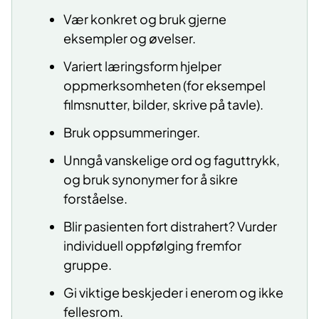
Vær konkret og bruk gjerne
eksempler og øvelser.
Variert læringsform hjelper
oppmerksomheten (for eksempel
filmsnutter, bilder, skrive på tavle).
Bruk oppsummeringer.
Unngå vanskelige ord og faguttrykk,
og bruk synonymer for å sikre
forståelse.
Blir pasienten fort distrahert? Vurder
individuell oppfølging fremfor
gruppe.
Gi viktige beskjeder i enerom og ikke
fellesrom.