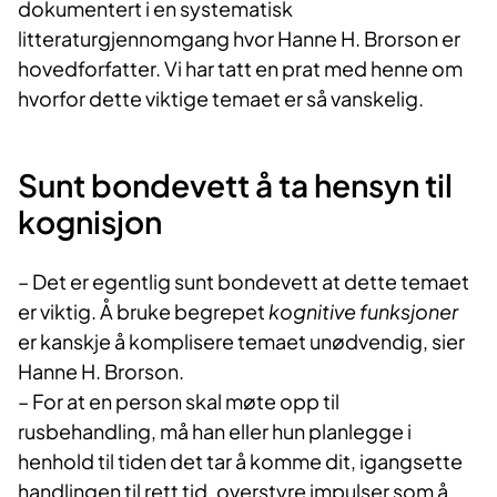
dokumentert i en systematisk
litteraturgjennomgang hvor Hanne H. Brorson er
hovedforfatter. Vi har tatt en prat med henne om
hvorfor dette viktige temaet er så vanskelig.
Sunt bondevett å ta hensyn til
kognisjon
– Det er egentlig sunt bondevett at dette temaet
er viktig. Å bruke begrepet
kognitive funksjoner
er kanskje å komplisere temaet unødvendig, sier
Hanne H. Brorson.
– For at en person skal møte opp til
rusbehandling, må han eller hun planlegge i
henhold til tiden det tar å komme dit, igangsette
handlingen til rett tid, overstyre impulser som å