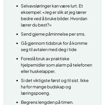
Selvavsløringer kan være lurt. Et
eksempel: «Jeg er slik at jeg lærer
bedre ved å bruke bilder. Hvordan
lærer du best?»
Send gjerne påminnelse per sms.
Gå gjennom tidsbruk for å komme
seg til avtalen med deg i tide
Foreslå bruk av praktiske
hjelpemidler som alarm på telefonen
eller huskelapper.
Si det viktigste først og til sist. Ikke
ha for mange budskap og
læringspoeng.
Begrens lengden på timen.