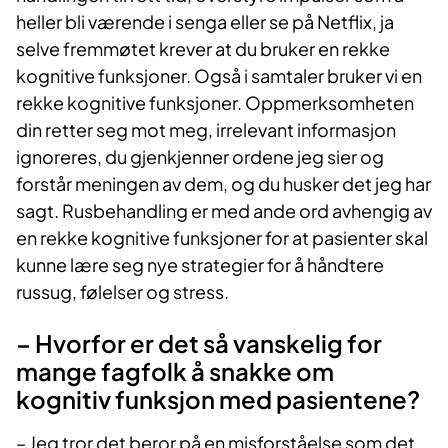
heller bli værende i senga eller se på Netflix, ja
selve fremmøtet krever at du bruker en rekke
kognitive funksjoner. Også i samtaler bruker vi en
rekke kognitive funksjoner. Oppmerksomheten
din retter seg mot meg, irrelevant informasjon
ignoreres, du gjenkjenner ordene jeg sier og
forstår meningen av dem, og du husker det jeg har
sagt. Rusbehandling er med ande ord avhengig av
en rekke kognitive funksjoner for at pasienter skal
kunne lære seg nye strategier for å håndtere
russug, følelser og stress.
– Hvorfor er det så vanskelig for
mange fagfolk å snakke om
kognitiv funksjon med pasientene?
– Jeg tror det beror på en misforståelse som det