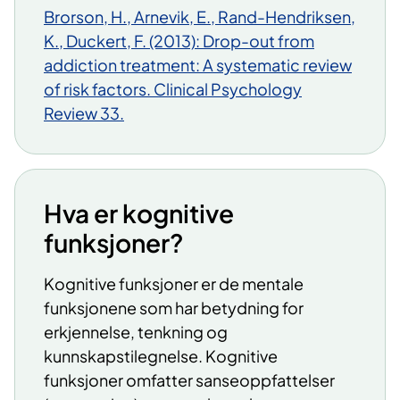
Brorson, H., Arnevik, E., Rand-Hendriksen,
K., Duckert, F. (2013): Drop-out from
addiction treatment: A systematic review
of risk factors. Clinical Psychology
Review 33.
Hva er kognitive
funksjoner?
​Kognitive funksjoner er de mentale
funksjonene som har betydning for
erkjennelse, tenkning og
kunnskapstilegnelse. Kognitive
funksjoner omfatter sanseoppfattelser