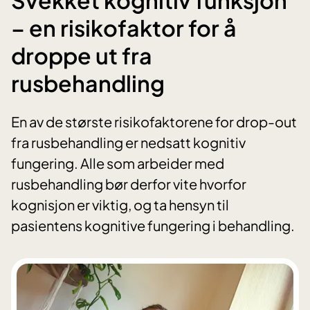
– en risikofaktor for å
droppe ut fra
rusbehandling
En av de største risikofaktorene for drop-out
fra rusbehandling er nedsatt kognitiv
fungering. Alle som arbeider med
rusbehandling bør derfor vite hvorfor
kognisjon er viktig, og ta hensyn til
pasientens kognitive fungering i behandling.