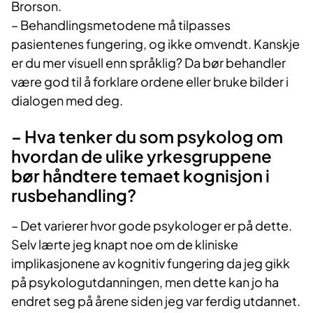
Brorson.
– Behandlingsmetodene må tilpasses
pasientenes fungering, og ikke omvendt. Kanskje
er du mer visuell enn språklig? Da bør behandler
være god til å forklare ordene eller bruke bilder i
dialogen med deg.
– Hva tenker du som psykolog om
hvordan de ulike yrkesgruppene
bør håndtere temaet kognisjon i
rusbehandling?
– Det varierer hvor gode psykologer er på dette.
Selv lærte jeg knapt noe om de kliniske
implikasjonene av kognitiv fungering da jeg gikk
på psykologutdanningen, men dette kan jo ha
endret seg på årene siden jeg var ferdig utdannet.