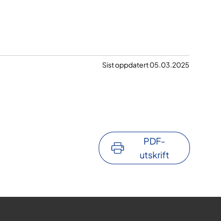
Sist oppdatert 05.03.2025
PDF-
utskrift