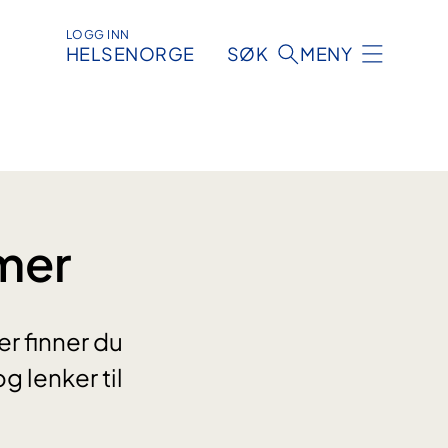
LOGG INN
HELSENORGE
SØK
MENY
mer
er finner du
 lenker til