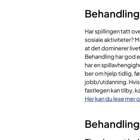
Behandling 
Har spillingen tatt ove
sosiale aktiviteter? M
at det dominerer live
Behandling har god ef
har en spillavhengigh
ber om hjelp tidlig, f
jobb/utdanning. Hvis
fastlegen kan tilby, ka
Her kan du lese mer 
Behandling