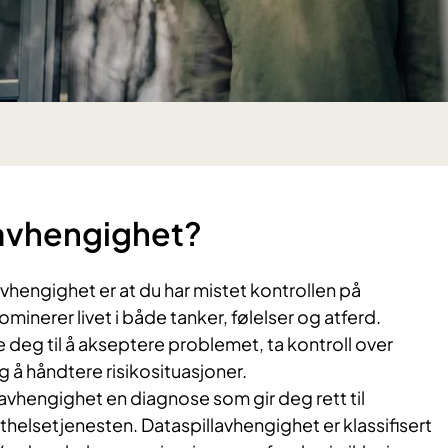
llavhengighet?
avhengighet er at du har mistet kontrollen på
ominerer livet i både tanker, følelser og atferd.
 deg til å akseptere problemet, ta kontroll over
g å håndtere risikosituasjoner.
avhengighet en diagnose som gir deg rett til
sthelsetjenesten. Dataspillavhengighet er klassifisert