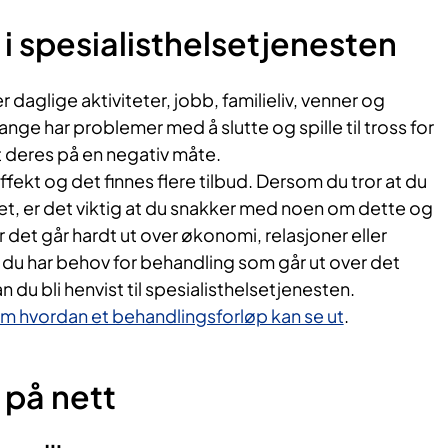
i spesialisthelsetjenesten
r daglige aktiviteter, jobb, familieliv, venner og
ange har problemer med å slutte og spille til tross for
t deres på en negativ måte.
fekt og det finnes flere tilbud. Dersom du tror at du
et, er det viktig at du snakker med noen om dette og
ør det går hardt ut over økonomi, relasjoner eller
 du har behov for behandling som går ut over det
n du bli henvist til spesialisthelsetjenesten.
om hvordan et behandlingsforløp kan se ut
.
 på nett