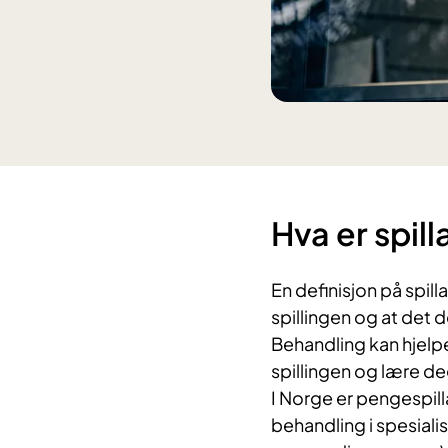
​Hva er spi
En definisjon på spill
spillingen og at det d
Behandling kan hjelpe
spillingen og lære de
I Norge er pengespill
behandling i spesiali