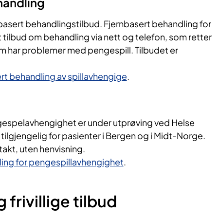
handling
basert behandlingstilbud. Fjernbasert behandling for
t tilbud om behandling via nett og telefon, som retter
 har problemer med pengespill. Tilbudet er
rt behandling av spillavhengige
.
gespelavhengighet er under utprøving ved Helse
tilgjengelig for pasienter i Bergen og i Midt-Norge.
takt, uten henvisning.
ing for pengespillavhengighet
.
 frivillige tilbud