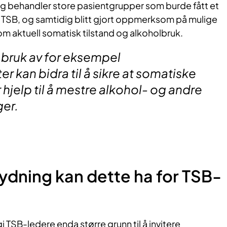
ig behandler store pasientgrupper som burde fått et
i TSB, og samtidig blitt gjort oppmerksom på mulige
aktuell somatisk tilstand og alkoholbruk.
bruk av for eksempel
r kan bidra til å sikre at somatiske
 hjelp til å mestre alkohol- og andre
ger.
ydning kan dette ha for TSB-
i TSB-ledere enda større grunn til å invitere