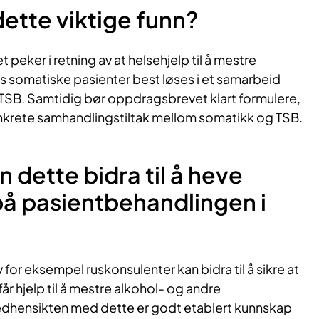
dette viktige funn?
et peker i retning av at helsehjelp til å mestre
 somatiske pasienter best løses i et samarbeid
SB. Samtidig bør oppdragsbrevet klart formulere,
nkrete samhandlingstiltak mellom somatikk og TSB.
 dette bidra til å heve
på pasientbehandlingen i
 for eksempel ruskonsulenter kan bidra til å sikre at
år hjelp til å mestre alkohol- og andre
edhensikten med dette er godt etablert kunnskap