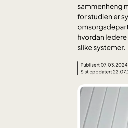
sammenheng mel
for studien er 
omsorgsdeparte
hvordan ledere 
slike systemer.
Publisert 07.03.2024
Sist oppdatert 22.07