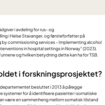
dgiver i avdeling for rus- og
ng i Helse Stavanger, og førsteforfatter på
 by commissioning services - Implementing alcohol
nterventions in hospital settings in Norway" (2023)
.
funnene og hvilken betydning dette kan ha for TSB.
oldet i forskningsprosjektet?
departementet besluttet i 2013 å pålegge
 systemer for å identifisere pasienter i somatiske
 kan være en sammenheng mellom somatisk tilstand