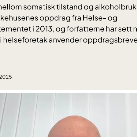
lom somatisk tilstand og alkoholbruk
sykehusenes oppdrag fra Helse- og
mentet i 2013, og forfatterne har sett
i helseforetak anvender oppdragsbrevet 
.2025