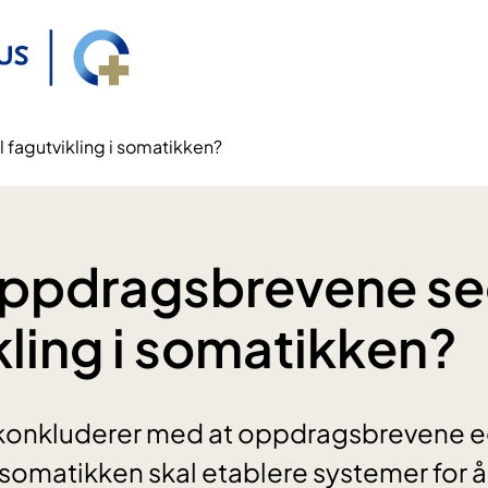
 fagutvikling i somatikken?
ppdragsbrevene seg
kling i somatikken?
e konkluderer med at oppdragsbrevene e
 somatikken skal etablere systemer for