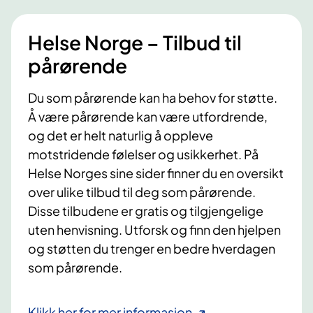
Helse Norge – Tilbud til
pårørende
Du som pårørende kan ha behov for støtte.
Å være pårørende kan være utfordrende,
og det er helt naturlig å oppleve
motstridende følelser og usikkerhet. På
Helse Norges sine sider finner du en oversikt
over ulike tilbud til deg som pårørende.
Disse tilbudene er gratis og tilgjengelige
uten henvisning. Utforsk og finn den hjelpen
og støtten du trenger en bedre hverdagen
som pårørende.
Klikk her for mer informasjon