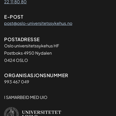
22 11 80 80
E-POST
post@oslo-universitetssykehus.no
Adresse
POSTADRESSE
Oslo universitetssykehus HF
Postboks 4950 Nydalen
0424 OSLO
Organisasjon
ORGANISASJONSNUMMER
993 467 049
I SAMARBEID MED UIO