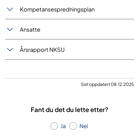
Kompetansespredningsplan
Ansatte
Årsrapport NKSU
Sist oppdatert 08.12.2025
Fant du det du lette etter?
Ja
Nei