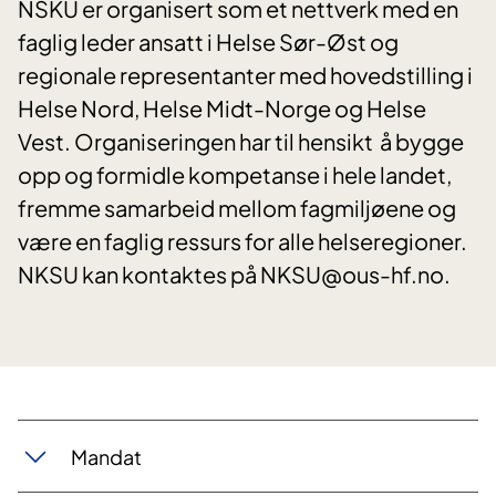
NSKU er organisert som et nettverk med en
faglig leder ansatt i Helse Sør-Øst og
regionale representanter med hovedstilling i
Helse Nord, Helse Midt-Norge og Helse
Vest. Organiseringen har til hensikt å bygge
opp og formidle kompetanse i hele landet,
fremme samarbeid mellom fagmiljøene og
være en faglig ressurs for alle helseregioner.
NKSU kan kontaktes på NKSU@ous-hf.no.
​Mandat