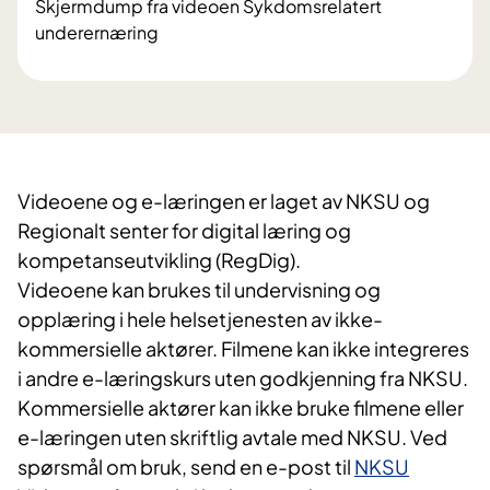
Skjermdump fra videoen Sykdomsrelatert
underernæring
Videoene og e-læringen er laget av NKSU og
Regionalt senter for digital læring og
kompetanseutvikling (RegDig).
Videoene kan brukes til undervisning og
opplæring i hele helsetjenesten av ikke-
kommersielle aktører. Filmene kan ikke integreres
i andre e-læringskurs uten godkjenning fra NKSU.
Kommersielle aktører kan ikke bruke filmene eller
e-læringen uten skriftlig avtale med NKSU. Ved
spørsmål om bruk, send en e-post til
NKSU