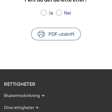
Ja
Nei
PDF-utskrift
RETTIGHETER
Brukermedvirkning
Dine rettigheter