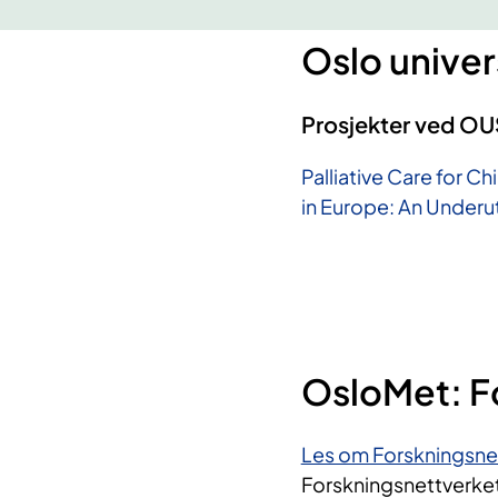
Oslo unive
Prosjekter ved OU
Palliative Care for C
in Europe: An Underu
OsloMet: F
Les om Forskningsnett
Forskningsnettverket