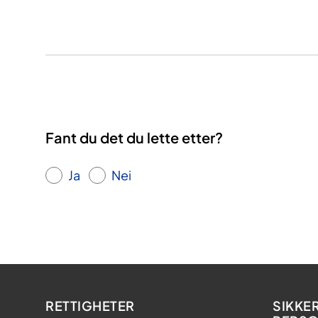
Fant du det du lette etter?
Ja
Nei
RETTIGHETER
SIKKE