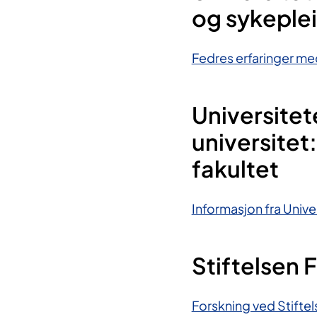
og sykeple
Fedres erfaringer med
Universitet
universitet
fakultet
Informasjon fra Univer
Stiftelsen 
Forskning ved Stifte