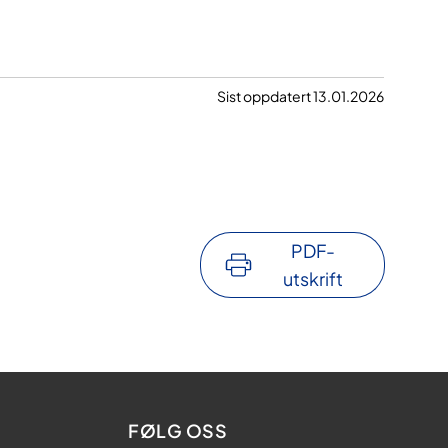
Sist oppdatert 13.01.2026
PDF-
utskrift
FØLG OSS