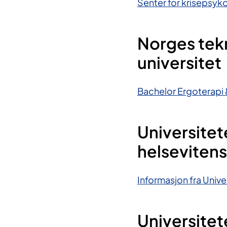
Senter for krisepsyko
Norges tek
universitet
Bachelor Ergoterapi &
Universitet
helsevitens
Informasjon fra Univer
Universitete