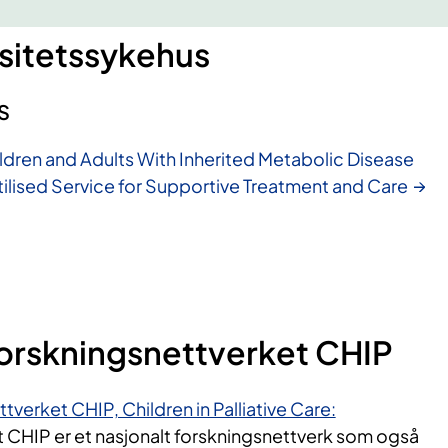
rsitetssykehus
S
hildren and Adults With Inherited Metabolic Disease
tilised Service for Supportive Treatment and Care
orskningsnettverket CHIP
verket CHIP, Children in Palliative Care:
 CHIP er et nasjonalt forskningsnettverk som også